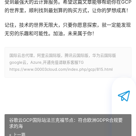
受到最强大的云计算服务。希望这篇文章能够帮助你在GCP
的世界里，顺利找到最划算的购买方式，让你的梦想成真！
记住，技术的世界无限大，只要你愿意探索，就一定能发现
无穷的乐趣和可能性。加油，未来属于你！
国际云总代理，阿里云国际版，腾讯云国际版，华为云国际版
google云，Azure,开通充值请联系客服TG
https://www.00003cloud.com/index.php/gcp/815.html
谷歌云GCP国际站法兰克福节点：符合欧洲GDPR合规要
求的海
« 上一篇