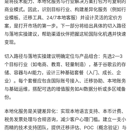
是将技术能力、本地化服务与行业解决方案打包为可复制的
商业模式。因此，识别目标行业、构建差异化服务（例如行
业模板、迁移工具、24/7本地客服）并设计灵活的定价方
案，是打开市场的第一步。下一部分将给出具体的切入路径
与落地实操建议，帮助渠道伙伴把握这轮国际化机遇并快速
变现。
切入路径与落地实操建议明确定位与产品组合：先选2—3
个目标行业（如电商、教育、轻量制造），基于谷歌云的存
储、容器与AI能力，设计三种基础套餐（入门、成长、企
业）。每个套餐应包含国际账号接入、迁移协助、本地账务
与基础运维，搭配可选的增值服务如AI数据分析或多区域备
份。
本地化服务是关键差异化：实现本地语言支持、本币计费、
税务发票处理与合规咨询，减少客户心理门槛。建立一支小
而精的技术支持团队，提供迁移评估、POC（概念验证）与