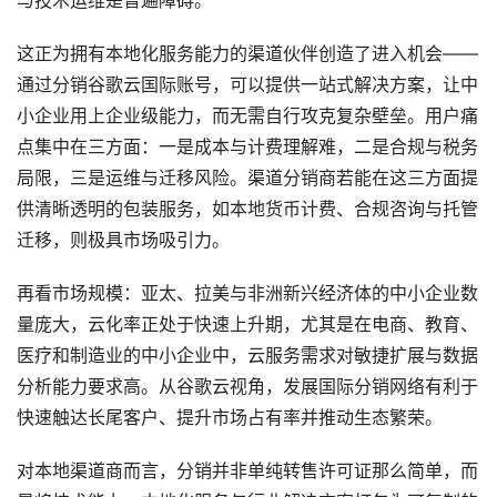
与技术运维是普遍障碍。
这正为拥有本地化服务能力的渠道伙伴创造了进入机会——
通过分销谷歌云国际账号，可以提供一站式解决方案，让中
小企业用上企业级能力，而无需自行攻克复杂壁垒。用户痛
点集中在三方面：一是成本与计费理解难，二是合规与税务
局限，三是运维与迁移风险。渠道分销商若能在这三方面提
供清晰透明的包装服务，如本地货币计费、合规咨询与托管
迁移，则极具市场吸引力。
再看市场规模：亚太、拉美与非洲新兴经济体的中小企业数
量庞大，云化率正处于快速上升期，尤其是在电商、教育、
医疗和制造业的中小企业中，云服务需求对敏捷扩展与数据
分析能力要求高。从谷歌云视角，发展国际分销网络有利于
快速触达长尾客户、提升市场占有率并推动生态繁荣。
对本地渠道商而言，分销并非单纯转售许可证那么简单，而