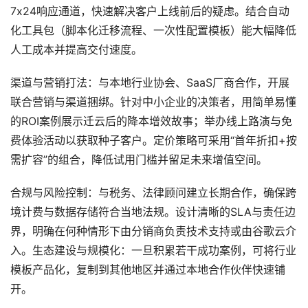
7x24响应通道，快速解决客户上线前后的疑虑。结合自动
化工具包（脚本化迁移流程、一次性配置模板）能大幅降低
人工成本并提高交付速度。
渠道与营销打法：与本地行业协会、SaaS厂商合作，开展
联合营销与渠道捆绑。针对中小企业的决策者，用简单易懂
的ROI案例展示迁云后的降本增效故事；举办线上路演与免
费体验活动以获取种子客户。定价策略可采用“首年折扣+按
需扩容”的组合，降低试用门槛并留足未来增值空间。
合规与风险控制：与税务、法律顾问建立长期合作，确保跨
境计费与数据存储符合当地法规。设计清晰的SLA与责任边
界，明确在何种情形下由分销商负责技术支持或由谷歌云介
入。生态建设与规模化：一旦积累若干成功案例，可将行业
模板产品化，复制到其他地区并通过本地合作伙伴快速铺
开。