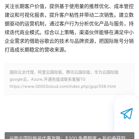
关注长期客户价值，提供基于使用量的推荐优化、成本管控
建议和可视化报表，提升客户粘性并带动二次销售。建立数
据驱动的运营机制，通过客户行为分析优化产品与服务，持
续迭代商业模式。综合以上策略，渠道伙伴能够在满足中小
企业需求的借助谷歌云的技术与品牌资源，把国际账号分销
打造成长期稳定的营收来源。
国际云总代理，阿里云国际版，腾讯云国际版，华为云国际版
google云，Azure,开通充值请联系客服TG
https://www.00003cloud.com/index.php/gcp/558.html
谷歌云国际账号优惠攻略：$300 免费额度 + 折扣券获取