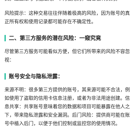
风险提示：这种交易往往伴随着极高的风险，因为账号的真
正所有权和使用记录都可能存在不确定性。
二、第三方服务的潜在风险：一窥究竟
尽管第三方服务可能看似方便，但它们所带来的风险不容忽
视：
账号安全与隐私泄露：
来源不明：很多第三方提供的账号，其来源可能不合法，例
如使用了盗取的信用卡信息注册，或者为非法用途创建。信
息共享：共享账号意味着您的数据和项目可能暴露在他人之
下，带来隐私泄露和安全漏洞。后门风险：提供商可能在账
号中植入后门，以便于他们控制或监控您的使用情况。