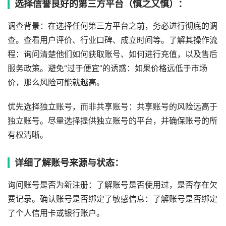
选择信誉良好的第三方平台（慎之又慎）：
调查背景：在选择任何第三方平台之前，务必进行彻底的调
查。查看用户评价、行业口碑、成立时间等。了解其操作流
程：询问清楚他们如何获取账号、如何进行充值，以及售后
服务政策。避免“过于便宜”的诱惑：如果价格远低于市场
价，那么风险可能就越高。
优先选择独立账号，而非共享账号：共享账号的风险远高于
独立账号。尽量选择提供独立账号的平台，并确保账号的所
有权清晰。
详细了解账号来源与状态：
询问账号是否为新注册：了解账号是否使用过，是否存在欠
费记录。确认账号是否绑定了敏感信息：了解账号是否绑定
了个人信用卡或银行账户。