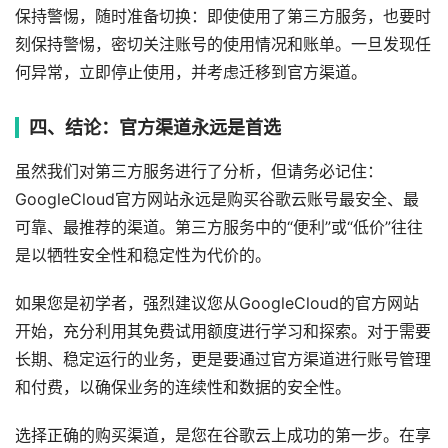
保持警惕，随时准备切换：即使使用了第三方服务，也要时
刻保持警惕，密切关注账号的使用情况和账单。一旦发现任
何异常，立即停止使用，并考虑迁移到官方渠道。
四、结论：官方渠道永远是首选
虽然我们对第三方服务进行了分析，但请务必记住：
GoogleCloud官方网站永远是购买谷歌云账号最安全、最
可靠、最推荐的渠道。第三方服务中的“便利”或“低价”往往
是以牺牲安全性和稳定性为代价的。
如果您是初学者，强烈建议您从GoogleCloud的官方网站
开始，充分利用其免费试用额度进行学习和探索。对于需要
长期、稳定运行的业务，更是要通过官方渠道进行账号管理
和付费，以确保业务的连续性和数据的安全性。
选择正确的购买渠道，是您在谷歌云上成功的第一步。在享