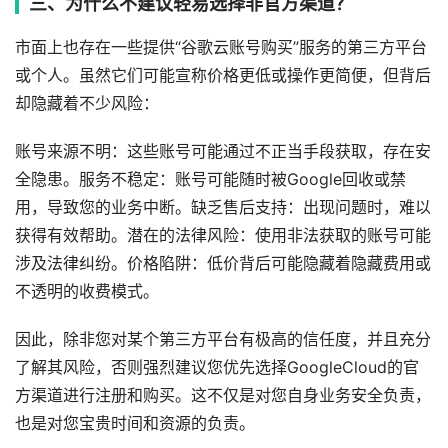
三、为什么不建议轻易选择非官方渠道？
市面上也存在一些提供“谷歌云账号购买”服务的第三方平台
或个人。虽然它们可能宣称价格更低或操作更简便，但背后
却隐藏着不少风险：
账号来源不明：这些账号可能通过不正当手段获取，存在安
全隐患。服务不稳定：账号可能随时被Google回收或禁
用，导致您的业务中断。缺乏售后支持：出现问题时，难以
获得有效帮助。潜在的法律风险：使用非法获取的账号可能
涉及法律纠纷。价格陷阱：低价背后可能隐藏着隐藏费用或
不透明的收费模式。
因此，除非您对某个第三方平台有极高的信任度，并且充分
了解其风险，否则强烈建议您优先选择GoogleCloud的官
方渠道进行注册和购买。这不仅是对您自身业务安全负责，
也是对您宝贵时间和资源的负责。