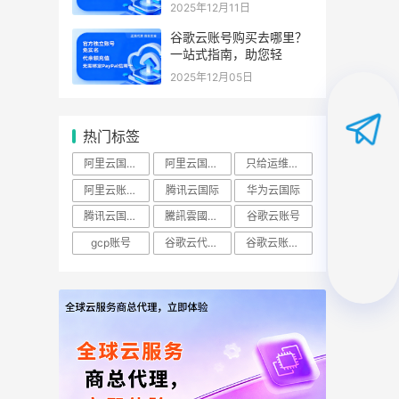
2025年12月11日
谷歌云账号购买去哪里？
一站式指南，助您轻
2025年12月05日
热门标签
阿里云国际账号
阿里云国际站
只给运维开ECS查看权限怎么做？
阿里云账号购买：（RAM）授权
腾讯云国际
华为云国际
腾讯云国际版
騰訊雲國際站
谷歌云账号
gcp账号
谷歌云代理商
谷歌云账号购买