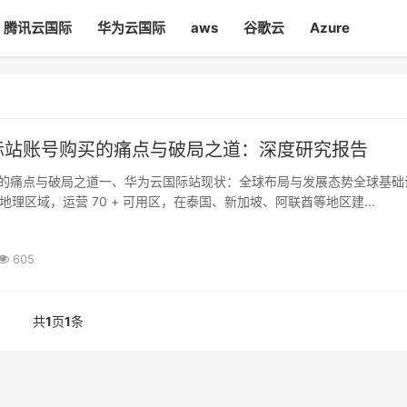
腾讯云国际
华为云国际
aws
谷歌云
Azure
际站账号购买的痛点与破局之道：深度研究报告
的痛点与破局之道一、华为云国际站现状：全球布局与发展态势全球基础
个地理区域，运营 70 + 可用区，在泰国、新加坡、阿联酋等地区建...
605
共
1
页
1
条