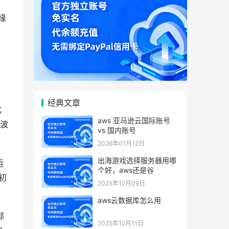
，
缘
经典文章
化
aws 亚马逊云国际账号
务波
vs 国内账号
2026年01月12日
出海游戏选择服务器用哪
运
个好，aws还是谷
初
2025年12月09日
aws云数据库怎么用
部
2025年12月11日