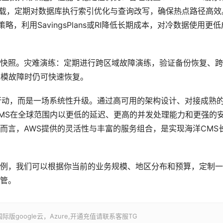
加载，定期对数据库执行索引优化与查询改写，确保热点路径高效
策略，利用SavingsPlans或RI降低长期成本，对冷数据使用更低
快照。灾难演练：定期进行跨区域故障演练，验证备份恢复、跨
规模故障时仍可快速恢复。
”行动，而是一场系统性升级。通过高可用的架构设计、对接成熟
MS在全球范围内以更低的延迟、更高的并发处理能力和更强的
而言，AWS提供的灵活性与丰富的服务组合，是实现海洋CMS
例，我们可以根据你当前的业务规模、地区分布和预算，定制一
管。
google云，Azure,开通充值请联系客服TG