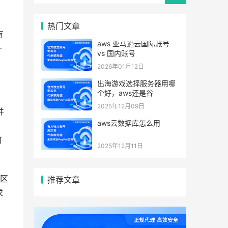
热门文章
有
aws 亚马逊云国际账号
一
vs 国内账号
2026年01月12日
出海游戏选择服务器用哪
个好，aws还是谷
2025年12月09日
并
aws云数据库怎么用
可
2025年12月11日
用区
推荐文章
求