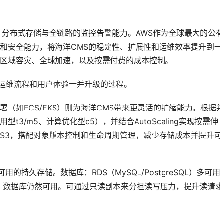
、分布式存储与全链路的监控告警能力。AWS作为全球最大的公
和安全能力，将海洋CMS的稳定性、扩展性和运维效率提升到
区域容灾、全球加速，以及按需付费的成本控制。
、运维流程和用户体验一并升级的过程。
署（如ECS/EKS）则为海洋CMS带来更灵活的扩缩能力。根据
3/m5、计算优化型c5），并结合AutoScaling实现按需伸
S3，搭配对象版本控制和生命周期管理，减少存储成本并提升
的持久存储。数据库：RDS（MySQL/PostgreSQL）多可
生故障，数据库仍然可用。可通过只读副本来分担读写压力，提升读请