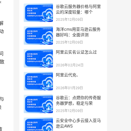
实
谷歌云服务器价格与阿里
云的深度较量：哪个
2025年12月09日
解
海洋cms用亚马逊云服务
动
器好吗：全面评测
2025年12月09日
阿里云实名认证怎么过
问
致
2026年02月24日
阿里云代充、
2026年01月29日
谷歌云：点燃你的传奇服
与
务器梦想，稳定与荣
快
2025年12月09日
云安全中心多云接入亚马
逊云AWS
策