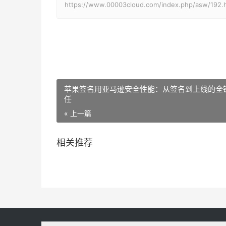
https://www.00003cloud.com/index.php/asw/192.
苹果签名用亚马逊安全性能：从签名到上线的全
任
« 上一篇
相关推荐