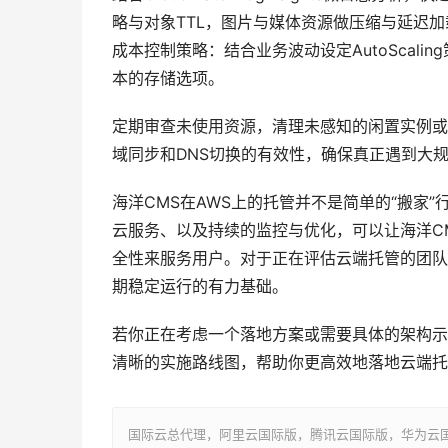
略与对象TTL，图片与媒体资源做压缩与延迟
成本控制策略：结合业务波动设定AutoScaling
本的存储选项。
定期审查未使用资源，清理未感知的闲置实例或
域同步和DNS切换的有效性，确保真正遇到大
海洋CMS在AWS上的托管并不是简单的“搬家
云服务、以及持续的监控与优化，可以让海洋C
全性来服务用户。对于正在评估云端托管的团队
期稳定运行的有力基础。
若你正在考虑一个落地方案或需要具体的架构示
清晰的实施路线图，帮助你更高效地落地云端托
国际云总代理，阿里云国际版，腾讯云国际版，华为云国际版