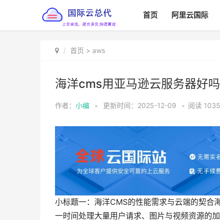
首页
阿里云国际
首页
>
aws
海洋cms用亚马逊云服务器好
作者：
小编
•
更新时间：2025-12-09
•
阅读
103
小标题一：海洋CMS的性能需求与云端的契合
一时间处理大量用户请求、图片与视频资源的加