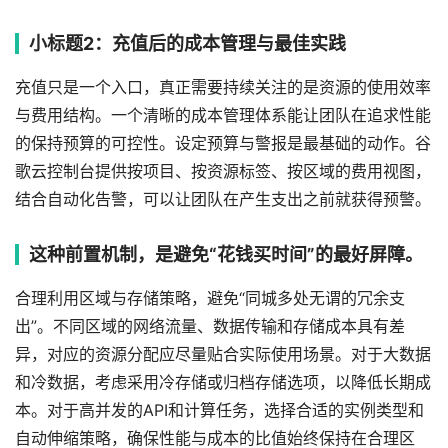
小标题2：充值后的成本管理与最佳实践
充值只是一个入口，真正需要持续关注的是资源的使用效率
与费用结构。一个清晰的成本管理体系能让团队在追求性能
的保持预算的可控性。设定预算与警报是最基础的动作。谷
歌云控制台提供按项目、按资源标签、按区域的费用视图，
结合自动化告警，可以让团队在产生支出之前就获得预警。
这种前置机制，是避免“花钱买时间”的最好屏障。
合理利用区域与存储策略，避免“同城多处无谓的冗余支
出”。不同区域的网络流量、数据传输和存储成本具有差
异，对应的资源分配应尽量贴合实际使用场景。对于大数据
和冷数据，考虑采用冷存储或归档存储选项，以降低长期成
本。对于高并发的API和计算任务，选择合适的实例类型和
自动伸缩策略，确保性能与成本的比值始终保持在合理区