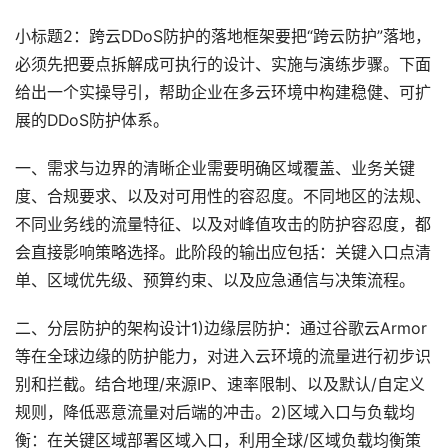
小标题2：跨云DDoS防护的落地框架要把“跨云防护”落地，
必须先把要点拆解成可执行的设计、实施与演练步骤。下面
给出一个实操导引，帮助企业在多云环境中构建稳健、可扩
展的DDoS防护体系。
一、需求与边界的清晰企业需要明确区域覆盖、业务关键
度、合规要求、以及对可用性的容忍度。不同地区的法规、
不同业务线的流量特征、以及对峰值攻击的防护容忍度，都
会直接影响策略选择。此阶段的输出应包括：关键入口点清
单、区域优先级、预算约束、以及应急通信与决策流程。
二、分层防护的架构设计1)边缘层防护：通过谷歌云Armor
等在全球边缘的防护能力，对进入云环境的流量进行初步识
别和拦截。结合地理/来源IP、速率限制、以及默认/自定义
规则，降低恶意流量对后端的冲击。2)区域入口与负载均
衡：在关键区域部署区域入口，利用全球/区域负载均衡策