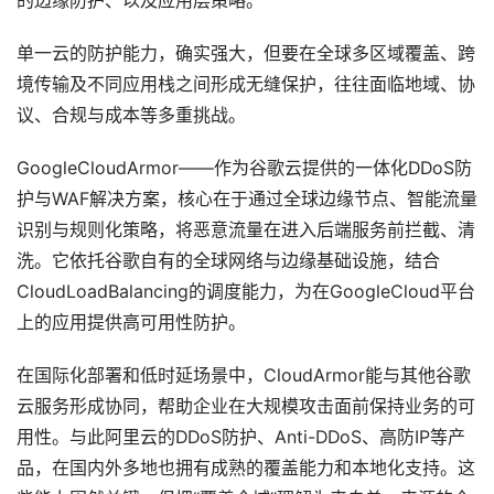
的边缘防护、以及应用层策略。
单一云的防护能力，确实强大，但要在全球多区域覆盖、跨
境传输及不同应用栈之间形成无缝保护，往往面临地域、协
议、合规与成本等多重挑战。
GoogleCloudArmor——作为谷歌云提供的一体化DDoS防
护与WAF解决方案，核心在于通过全球边缘节点、智能流量
识别与规则化策略，将恶意流量在进入后端服务前拦截、清
洗。它依托谷歌自有的全球网络与边缘基础设施，结合
CloudLoadBalancing的调度能力，为在GoogleCloud平台
上的应用提供高可用性防护。
在国际化部署和低时延场景中，CloudArmor能与其他谷歌
云服务形成协同，帮助企业在大规模攻击面前保持业务的可
用性。与此阿里云的DDoS防护、Anti-DDoS、高防IP等产
品，在国内外多地也拥有成熟的覆盖能力和本地化支持。这