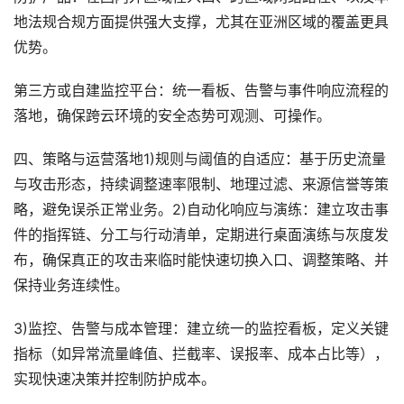
地法规合规方面提供强大支撑，尤其在亚洲区域的覆盖更具
优势。
第三方或自建监控平台：统一看板、告警与事件响应流程的
落地，确保跨云环境的安全态势可观测、可操作。
四、策略与运营落地1)规则与阈值的自适应：基于历史流量
与攻击形态，持续调整速率限制、地理过滤、来源信誉等策
略，避免误杀正常业务。2)自动化响应与演练：建立攻击事
件的指挥链、分工与行动清单，定期进行桌面演练与灰度发
布，确保真正的攻击来临时能快速切换入口、调整策略、并
保持业务连续性。
3)监控、告警与成本管理：建立统一的监控看板，定义关键
指标（如异常流量峰值、拦截率、误报率、成本占比等），
实现快速决策并控制防护成本。