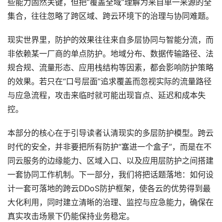
些能力固然关键，但把“覆盖全域”理解为来自单一来源的全
集合，往往忽略了跨区域、跨云环境下的治理与协同难题。
现实世界里，防护的效果往往来自多层协同与智能分流，而
非依赖某一厂商的单点防护。地域分布、数据传输路径、法
规合规、流量形态、应用栈结构等因素，都会影响防护策略
的效果。若只在“口号层面”追求覆盖而忽视实际的流量路径
与应急流程，攻击来临时就可能出现盲点、延迟和成本失
控。
本部分的核心在于引导读者认清现实的多层防护模型。跨云
时代的安全，并非要把所有防护“塞进一个盒子”，而是在不
同云服务的边缘能力、区域入口、以及应用层防护之间搭建
一套协同工作机制。下一部分，我们将把话题落地：如何设
计一套可落地的跨云DDoS防护框架，使各云的优势得到最
大化利用，同时建立清晰的治理、监控与应急能力，确保在
真实攻击场景下仍能保持业务稳定。