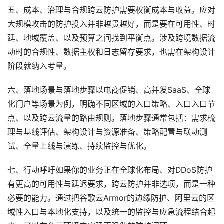
五、成本、治理与合规跨云防护需要权衡成本与收益。应对
大规模攻击的防护投入并非越贵越好，而是要在可用性、时
延、地域覆盖、以及预算之间找到平衡点。涉及跨境数据流
动时的合规性、数据主权和日志留存要求，也需在架构设计
阶段就纳入考量。
六、落地场景与落地步骤以电商促销、高并发SaaS、全球
化门户等场景为例，明确不同区域的入口策略、入口入口节
点、以及跨云流量的路由规则。落地步骤通常包括：需求梳
理与基线评估、架构设计与资源准备、策略配置与联动测
试、全量上线与演练、持续监控与优化。
七、行动呼吁如果你的业务正在全球化布局、对DDoS防护
有更高的可用性与延迟要求，跨云防护并非选项，而是一种
必要的能力。通过把谷歌云Armor的边缘防护、阿里云的区
域性入口与本地化支持，以及统一的监控与应急流程结合起