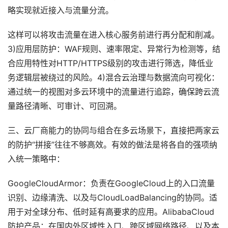
略实现就近接入与流量分流。
这样可以将攻击流量在进入核心服务前进行再分配和削减。
3)应用层防护：WAF规则、速率限定、异常行为检测等，结
合应用特性对HTTP/HTTPS级别的攻击进行筛选，降低业
务逻辑层被绕过的风险。4)混合云治理与数据流向可视化：
通过统一的视图对多云环境中的流量进行追踪，确保跨云流
量路径清晰、可审计、可回溯。
三、云厂商能力的协同与组合在多云场景下，直接把两家云
的防护“拼接”往往不够高效。有效的做法是将各自的强项纳
入统一策略中：
GoogleCloudArmor：负责在GoogleCloud上的入口流量
识别、边缘清洗、以及与CloudLoadBalancing的协同。适
用于对全球分布、低时延有高要求的应用。AlibabaCloud
防护产品：在国内外区域性入口、跨区域网络路径、以及本