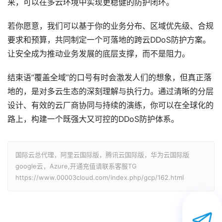
来，可以在多云环境中实现更稳健的防护闭环。
若你愿意，我们可以基于你的业务分布、区域优先级、合规
要求和预算，共同制定一个可落地的跨云DDoS防护方案。
让安全成为推动业务发展的底层支撑，而不是阻力。
结束语“覆盖全域”的口号有时会激发人们的想象，但真正落
地的，是对多云生态的深刻理解与执行力。通过清晰的分层
设计、有效的云厂商协同与持续的演练，你可以在全球化的
路上，构建一个既强大又可控的DDoS防护体系。
国际云总代理，阿里云国际版，腾讯云国际版，华为云国际版
google云，Azure,开通充值请联系客服TG
https://www.00003cloud.com/index.php/gcp/162.html