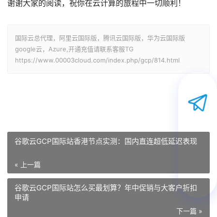
谢谢大家的阅读，祝你在云计算的旅程中一切顺利！
国际云总代理，阿里云国际版，腾讯云国际版，华为云国际版
google云，Azure,开通充值请联系客服TG
https://www.00003cloud.com/index.php/gcp/814.html
谷歌云GCP国际站香港节点实测：国内直连超低延迟表现
« 上一篇
谷歌云GCP国际站怎么买最划算？年中促销与大客户折扣
申请
下一篇 »