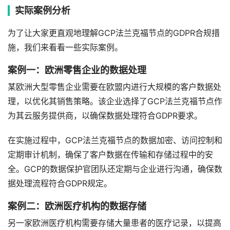
实际案例分析
为了让大家更直观地理解GCP法兰克福节点的GDPR合规措
施，我们来看看一些实际案例。
案例一：欧洲零售企业的数据处理
某欧洲大型零售企业需要在欧盟内进行大规模的客户数据处
理，以优化其销售策略。该企业选择了GCP法兰克福节点作
为其云服务提供商，以确保数据处理符合GDPR要求。
在实施过程中，GCP法兰克福节点的数据加密、访问控制和
定期审计机制，确保了客户数据在传输和存储过程中的安
全。GCP的数据保护官团队还定期与企业进行沟通，确保数
据处理流程符合GDPR规定。
案例二：欧洲医疗机构的数据存储
另一家欧洲医疗机构需要存储大量患者的医疗记录，以提高