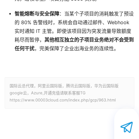
智能熔断与安全保障
：当某个子项目的消耗触发了预设
的 80% 告警线时，系统会自动通过邮件、Webhook
实时通知 IT 主管。即使该项目因为突发流量导致额度
耗尽而暂停，
其他相互独立的子项目业务绝对不会受到
任何干扰
，完美保障了企业出海业务的连续性。
国际云总代理，阿里云国际版，腾讯云国际版，华为云国际版
google云，Azure,开通充值请联系客服TG
https://www.00003cloud.com/index.php/gcp/963.html