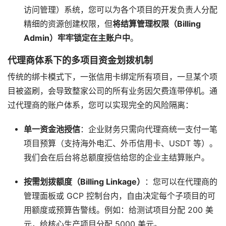
访问管理）系统，您可以为各个项目的开发负责人分配
精细的资源创建权限，但
将结算管理权限（Billing
Admin）牢牢锁定在主账户中
。
代理商体系下的多项目资金划拨机制
传统的绑卡模式下，一张信用卡绑定所有项目，一旦某个项
目被盗刷，会导致整家公司的所有业务因欠费连带停机。通
过代理商的账户体系，您可以实现完全的风险隔离：
单一资金池授信
：企业财务只需向代理商统一支付一笔
项目预算（支持海外电汇、外币信用卡、USDT 等）。
我们会在后台将总额度授信给您的企业主结算账户。
按需划拨额度（Billing Linkage）
：您可以在代理商的
管理面板或 GCP 控制台内，自由决定每个子项目的可
用额度或预算告警线。例如：给测试项目分配 200 美
元，给核心生产项目分配 5000 美元。