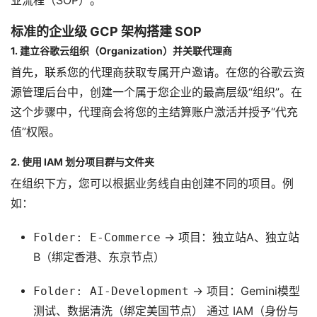
业流程（SOP）。
标准的企业级 GCP 架构搭建 SOP
1. 建立谷歌云组织（Organization）并关联代理商
首先，联系您的代理商获取专属开户邀请。在您的谷歌云资
源管理后台中，创建一个属于您企业的最高层级“组织”。在
这个步骤中，代理商会将您的主结算账户激活并授予“代充
值”权限。
2. 使用 IAM 划分项目群与文件夹
在组织下方，您可以根据业务线自由创建不同的项目。例
如：
Folder: E-Commerce
-> 项目：独立站A、独立站
B（绑定香港、东京节点）
Folder: AI-Development
-> 项目：Gemini模型
测试、数据清洗（绑定美国节点） 通过 IAM（身份与