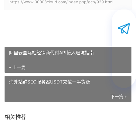
https://www.00003cloud.com/index.php/gcp/929.html
阿里云国际站经销商代付API接入避坑指南
« 上一篇
海外站群SEO服务器USDT充值一手货源
下一篇 »
相关推荐