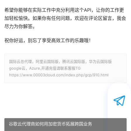
希望你能够在实际工作中充分利用这个API，让你的工作更
加轻松愉快。如果你有任何问题，欢迎在评论区留言，我会
尽力为你解答。
祝你好运，别忘了享受高效工作的乐趣哦！
国际云总代理，阿里云国际版，腾讯云国际版，华为云国际版
google云，Azure,开通充值请联系客服TG
https://www.00003cloud.com/index.php/gcp/910.html
谷歌云代理商如何用加密货币拓展跨国业务