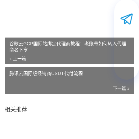
谷歌云GCP国际站绑定代理商教程：老账号如何转入代理
商名下享
« 上一篇
腾讯云国际版经销商USDT代付流程
下一篇 »
相关推荐