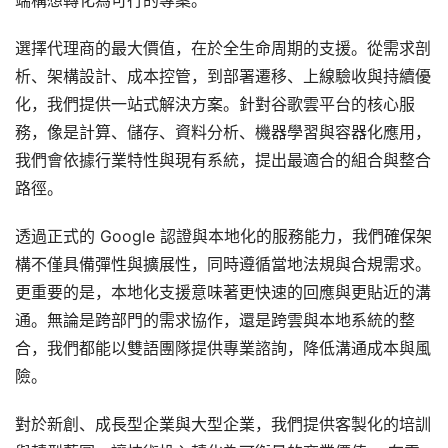
端構想轉化為可行的專案。
選擇代理商的最大價值，在於全生命周期的支援。從需求剖
析、架構設計、成本控管，到部署遷移、上線驗收與持續優
化，我們提供一站式解決方案。針對谷歌雲平台的核心服
務，像是計算、儲存、資料分析、機器學習與容器化應用，
我們會依據行業特性與現有系統，提出最適合的組合與整合
路徑。
透過正式的 Google 認證與本地化的服務能力，我們確保架
構不僅具備彈性與擴展性，同時遵循當地法規與合規需求。
更重要的是，本地化支援意味著更快速的回應與更貼近的溝
通。無論是跨部門的需求協作，還是跨雲與本地系統的整
合，我們都能以雙語團隊提供專業諮詢，降低溝通成本與風
險。
對於新創、成長型企業與大型企業，我們提供客製化的培訓