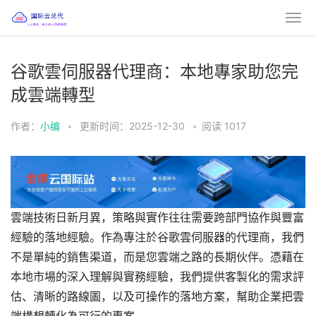
谷歌雲伺服器代理商：本地專家助您完
成雲端轉型
作者：
小编
•
更新时间：2025-12-30
•
阅读
1017
雲端技術日新月異，策略與實作往往需要跨部門協作與豐富
經驗的落地經驗。作為專注於谷歌雲伺服器的代理商，我們
不是單純的銷售渠道，而是您雲端之路的長期伙伴。憑藉在
本地市場的深入理解與實務經驗，我們提供客製化的需求評
估、清晰的路線圖，以及可操作的落地方案，幫助企業把雲