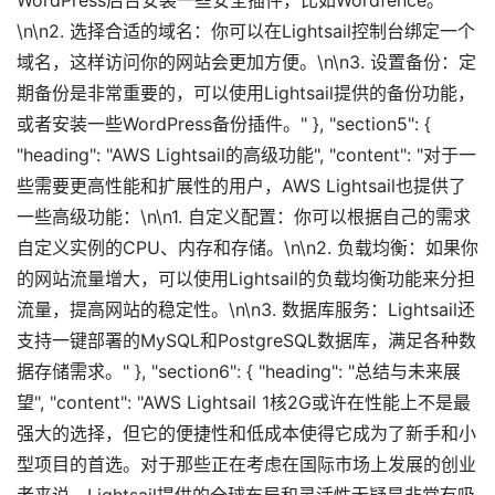
WordPress后台安装一些安全插件，比如Wordfence。
\n\n2. 选择合适的域名：你可以在Lightsail控制台绑定一个
域名，这样访问你的网站会更加方便。\n\n3. 设置备份：定
期备份是非常重要的，可以使用Lightsail提供的备份功能，
或者安装一些WordPress备份插件。" }, "section5": {
"heading": "AWS Lightsail的高级功能", "content": "对于一
些需要更高性能和扩展性的用户，AWS Lightsail也提供了
一些高级功能：\n\n1. 自定义配置：你可以根据自己的需求
自定义实例的CPU、内存和存储。\n\n2. 负载均衡：如果你
的网站流量增大，可以使用Lightsail的负载均衡功能来分担
流量，提高网站的稳定性。\n\n3. 数据库服务：Lightsail还
支持一键部署的MySQL和PostgreSQL数据库，满足各种数
据存储需求。" }, "section6": { "heading": "总结与未来展
望", "content": "AWS Lightsail 1核2G或许在性能上不是最
强大的选择，但它的便捷性和低成本使得它成为了新手和小
型项目的首选。对于那些正在考虑在国际市场上发展的创业