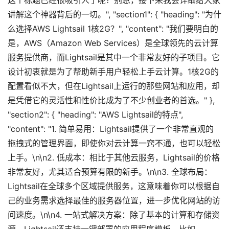
这个标题已经很吸引人了呢？别急，接下来我会详细给大家
讲解这个神器背后的一切。", "section1": { "heading": "为什
么选择AWS Lightsail 1核2G？", "content": "我们要明白的
是，AWS（Amazon Web Services）是全球领先的云计算
服务提供商，而Lightsail是其中一个非常友好的子项目。它
设计初衷就是为了帮助新手用户轻松上手云计算。1核2G的
配置看似不大，但在Lightsail上运行的那些网站和应用，却
是凭借它的灵活性和性价比成为了不少创业者的首选。" },
"section2": { "heading": "AWS Lightsail的特点",
"content": "1. 简单易用：Lightsail提供了一个非常直观的
拖拽式的管理界面，即使你对云计算一窍不通，也可以轻松
上手。\n\n2. 低成本：相比于其他云服务，Lightsail的价格
非常友好，尤其适合预算有限的新手。\n\n3. 全球布局：
Lightsail在全球多个区域提供服务，这意味着你可以根据自
己的业务需求选择最佳的服务器位置，进一步优化网站的访
问速度。\n\n4. 一站式解决方案：除了基本的计算和存储资