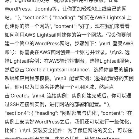
源，Lightsail还支持一键部署的应用程序模板，比如
WordPress、Joomla等，让你更加轻松地上线自己的网
站。" }, "section3": { "heading": "如何在AWS Lightsail上
创建你的第一个网站", "content": "好了，现在我们来看看
如何利用AWS Lightsail创建你的第一个网站。假设你要创
建一个简单的WordPress网站，步骤如下：\n\n1. 登录AWS
账号：你需要在AWS官网创建一个账号并登录。\n\n2. 选
择Lightsail实例：在AWS管理控制台，选择Lightsail服务，
然后点击‘Create a Lightsail instance’，选择你需要的操作
系统和应用程序模板。\n\n3. 配置实例：选择配置好的实例
后，你可以为其命名并选择一个可用区域，然后点
击‘Create’。\n\n4. 连接实例：实例创建完成后，你可以通
过SSH连接到实例，进行网站的部署和配置。" },
"section4": { "heading": "网站部署与优化", "content": "在
实例上安装好WordPress之后，我们还可以进行一些优化，
比如：\n\n1. 安装安全插件：为了保证网站的安全，可以在