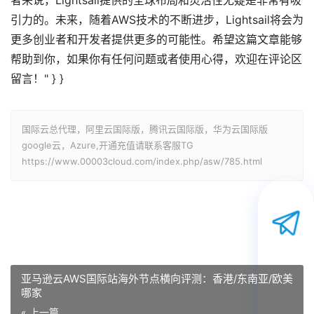
者来说，Lightsail提供的全球布局和灵活性无疑是非常有吸
引力的。未来，随着AWS技术的不断进步，Lightsail将会为
更多创业者和开发者提供更多的可能性。希望这篇文章能够
帮助到你，如果你有任何问题或者使用心得，欢迎在评论区
留言！" } }
国际云总代理，阿里云国际版，腾讯云国际版，华为云国际版
google云，Azure,开通充值请联系客服TG
https://www.00003cloud.com/index.php/asw/785.html
亚马逊云AWS国际站海外节点横向评测：香港/东南亚/欧美
哪家
« 上一篇