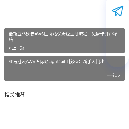
最新亚马逊云AWS国际站保姆级注册流程：免绑卡开户秘
籍
« 上一篇
亚马逊云AWS国际站Lightsail 1核2G：新手入门出
下一篇 »
相关推荐