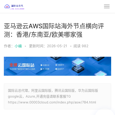
亚马逊云AWS国际站海外节点横向评
测：香港/东南亚/欧美哪家强
作者：
小编
•
更新时间：2026-05-21
•
阅读
982
国际云总代理，阿里云国际版，腾讯云国际版，华为云国际版
google云，Azure,开通充值请联系客服TG
https://www.00003cloud.com/index.php/asw/784.html