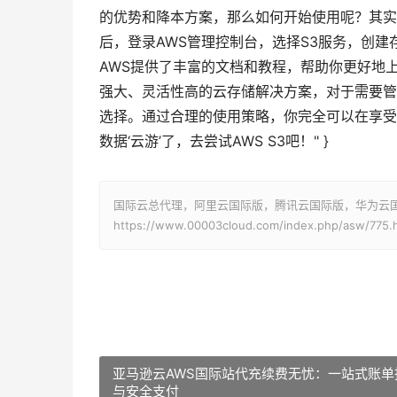
的优势和降本方案，那么如何开始使用呢？其实
后，登录AWS管理控制台，选择S3服务，创
AWS提供了丰富的文档和教程，帮助你更好地上手和优化使
强大、灵活性高的云存储解决方案，对于需要管
选择。通过合理的使用策略，你完全可以在享受
数据‘云游’了，去尝试AWS S3吧！" }
国际云总代理，阿里云国际版，腾讯云国际版，华为云国际版
https://www.00003cloud.com/index.php/asw/775.
亚马逊云AWS国际站代充续费无忧：一站式账单
与安全支付