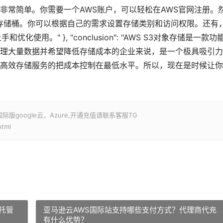
非常简单。你需要一个AWS账户，可以轻松在AWS官网注册。
建存储桶。你可以根据自己的需求设置存储类别和访问权限。还有
用。" }, "conclusion": "AWS S3对象存储是一款功
理大量数据并希望降低存储成本的企业来说，是一个极具吸引力
高效存储服务的把成本控制在最低水平。所以，现在是时候让你
google云，Azure,开通充值请联系客服TG
html
托管
亚马逊云AWS国际站支持哪些支付方式？代理商代充
有什么优势？