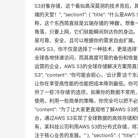
S3对象存储，这个看似高深莫测的技术背后，
端的天堂！", "section1": { "title": "什
称，这个东西简直就是云端存储的‘神器’。想
角落，只要上网，它们就能瞬间到达你的身边。
是可靠、安全、且可以根据你的需求自由扩展。" }, "sectio
AWS S3，你不仅是选择了一种技术，更是
全球各地快速访问，而其高度可靠的备份和恢复
运营的企业，AWS S3的全球存储解决方案简直是一个无价之宝
S3", "content": "你可能会担心，‘云
让你在享受高性能的也能把成本降到最低。你可
供了一些‘冷存储’的选项，如果你的数据不常
使用，利用一些简单的策略，你完全可以把不必要的开销挤出来。
"content": "为了让大家更直观地了解A
台，通过AWS S3实现了全球数据的高效存
有，某科技公司利用AWS S3的分布式存储
注于核心业务的发展。" }, "section5": { "titl