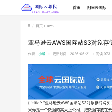
首页
阿里云国际
首页
>
aws
亚马逊云AWS国际站S3对象
作者：
小编
•
更新时间：2026-05-21
•
阅读
973
{ "title": "亚马逊云AWS国际站S3对象存储购
果你是一个数据的高大上公司，把数据存放在云