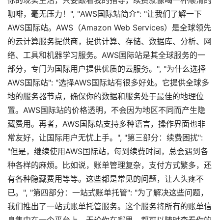
你的现实生活，只要跟着我的指导，续费就像喝一杯顺滑的
咖啡，毫无压力！", "AWS国际站简介": "让我们了解一下
AWS国际站。AWS（Amazon Web Services）是全球领先
的云计算服务提供商，提供计算、存储、数据库、分析、网
络、工具和机器学习服务。AWS国际站是其全球服务的一
部分，专门为国际用户提供优质的云服务。", "为什么选择
AWS国际站": "选择AWS国际站有很多好处。它提供全球多
地的服务器节点，确保你的数据和服务处于最佳的地理位
置。AWS国际站的价格透明，不会因为地区不同而产生隐
藏费用。再者，AWS国际站支持多种语言，操作界面也非
常友好，让国际用户无忧上手。", "第三部分：续费困扰":
"但是，继续使用AWS国际站，每到续费时间，总会遇到各
种各样的麻烦。比如说，账单管理复杂，支付方式繁多，还
有各种隐藏费用等等。这些都是常见的问题，让人头疼不
已。", "第四部分：一站式账单托管": "为了解决这些问题，
我们推出了一站式账单托管服务。这个服务将所有的账单信