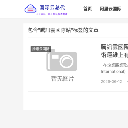
首页
阿里云国际
包含"騰訊雲國際站"标签的文章
騰訊雲國
腾讯云国际
術運維上
在企業將業務部
Internat
2026-06-12