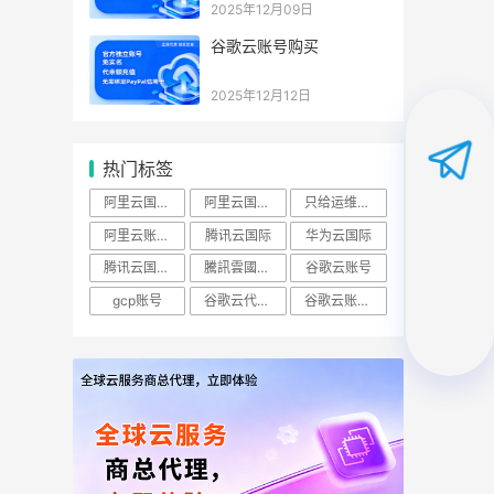
2025年12月09日
谷歌云账号购买
2025年12月12日
热门标签
阿里云国际账号
阿里云国际站
只给运维开ECS查看权限怎么做？
阿里云账号购买：（RAM）授权
腾讯云国际
华为云国际
腾讯云国际版
騰訊雲國際站
谷歌云账号
gcp账号
谷歌云代理商
谷歌云账号购买