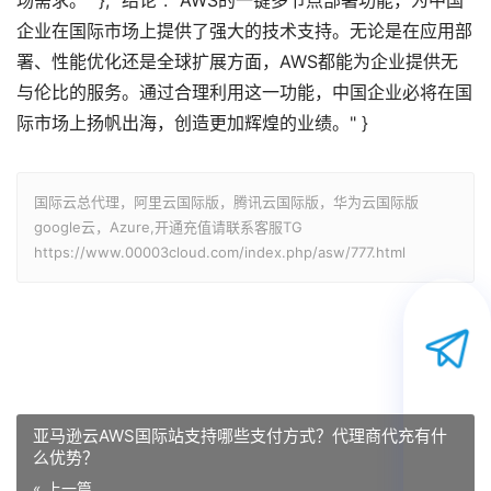
场需求。" }, "结论": "AWS的一键多节点部署功能，为中国
企业在国际市场上提供了强大的技术支持。无论是在应用部
署、性能优化还是全球扩展方面，AWS都能为企业提供无
与伦比的服务。通过合理利用这一功能，中国企业必将在国
际市场上扬帆出海，创造更加辉煌的业绩。" }
国际云总代理，阿里云国际版，腾讯云国际版，华为云国际版
google云，Azure,开通充值请联系客服TG
https://www.00003cloud.com/index.php/asw/777.html
亚马逊云AWS国际站支持哪些支付方式？代理商代充有什
么优势？
« 上一篇