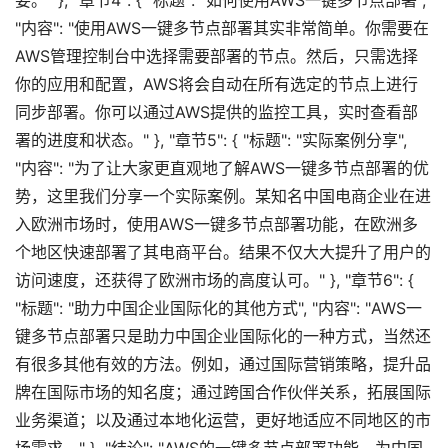
要。" }, "章节4": { "标题": "如何使用AWS一键多节点部署",
"内容": "使用AWS一键多节点部署其实非常简单。你需要在
AWS管理控制台中选择需要部署的节点。然后，只需选择
你的应用和配置，AWS将会自动在所有选定的节点上进行
同步部署。你可以通过AWS提供的监控工具，实时查看部
署的进度和状态。" }, "章节5": { "标题": "实际案例分享",
"内容": "为了让大家更直观地了解AWS一键多节点部署的优
势，这里我们分享一个实际案例。某知名中国电商企业在进
入欧洲市场时，使用AWS一键多节点部署功能，在欧洲多
个地区快速部署了其电商平台。结果不仅大大提升了用户的
访问速度，还获得了欧洲市场的高度认可。" }, "章节6": {
"标题": "助力中国企业国际化的其他方式", "内容": "AWS一
键多节点部署只是助力中国企业国际化的一种方式，当然还
有很多其他有效的方法。例如，通过国际营销策略，提升品
牌在国际市场的知名度；通过跨国合作伙伴关系，拓展国际
业务渠道；以及通过本地化运营，更好地适应不同地区的市