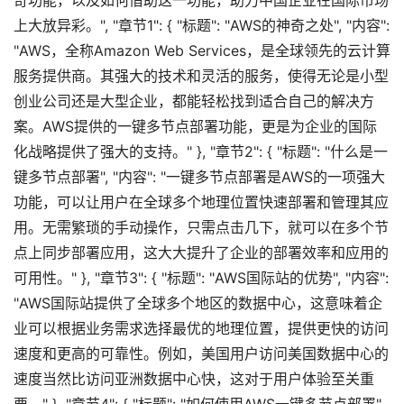
奇功能，以及如何借助这一功能，助力中国企业在国际市场
上大放异彩。", "章节1": { "标题": "AWS的神奇之处", "内容":
"AWS，全称Amazon Web Services，是全球领先的云计算
服务提供商。其强大的技术和灵活的服务，使得无论是小型
创业公司还是大型企业，都能轻松找到适合自己的解决方
案。AWS提供的一键多节点部署功能，更是为企业的国际
化战略提供了强大的支持。" }, "章节2": { "标题": "什么是一
键多节点部署", "内容": "一键多节点部署是AWS的一项强大
功能，可以让用户在全球多个地理位置快速部署和管理其应
用。无需繁琐的手动操作，只需点击几下，就可以在多个节
点上同步部署应用，这大大提升了企业的部署效率和应用的
可用性。" }, "章节3": { "标题": "AWS国际站的优势", "内容":
"AWS国际站提供了全球多个地区的数据中心，这意味着企
业可以根据业务需求选择最优的地理位置，提供更快的访问
速度和更高的可靠性。例如，美国用户访问美国数据中心的
速度当然比访问亚洲数据中心快，这对于用户体验至关重