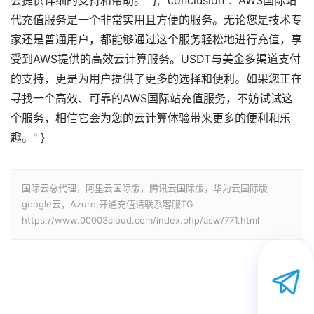
会提供详细的支持和帮助。" }, "conclusion": "AWS国际站
代充值服务是一个非常实用且方便的服务。无论您是技术专
家还是普通用户，都能够通过这个服务轻松地进行充值，享
受到AWS提供的高效云计算服务。USDT与美金多渠道支付
的支持，更是为用户提供了更多的选择和便利。如果您正在
寻找一个高效、可靠的AWS国际站充值服务，不妨试试这
个服务，相信它会为您的云计算体验带来更多的便利和乐
趣。" }
国际云总代理，阿里云国际版，腾讯云国际版，华为云国际版
google云，Azure,开通充值请联系客服TG
https://www.00003cloud.com/index.php/asw/771.html