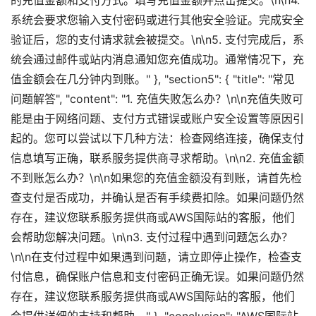
的充值金额和支付方式。填写充值金额并点击提交。\n\n4.
系统会要求您输入支付密码或进行其他安全验证。完成安全
验证后，您的支付请求就会被提交。\n\n5. 支付完成后，系
统会通过邮件或站内消息通知您充值成功。通常情况下，充
值金额会在几分钟内到账。" }, "section5": { "title": "常见
问题解答", "content": "1. 充值失败怎么办？\n\n充值失败可
能是由于网络问题、支付方式错误或账户安全设置等原因引
起的。您可以尝试以下几种方法：检查网络连接，确保支付
信息填写正确，联系服务提供商寻求帮助。\n\n2. 充值金额
不到账怎么办？\n\n如果您的充值金额没有到账，请首先检
查支付是否成功，并确认是否有手续费扣除。如果问题仍然
存在，建议您联系服务提供商或AWS国际站的客服，他们
会帮助您解决问题。\n\n3. 支付过程中遇到问题怎么办？
\n\n在支付过程中如果遇到问题，请立即停止操作，检查支
付信息，确保账户信息和支付密码正确无误。如果问题仍然
存在，建议您联系服务提供商或AWS国际站的客服，他们