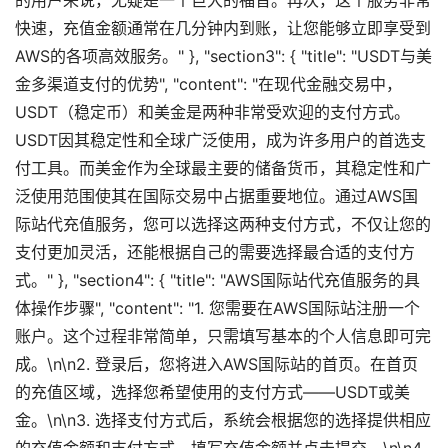
的用户来说，无疑是一个巨大的福音。再次，这个服务非常
快速，充值金额通常在几分钟内到账，让您能够立即享受到
AWS的各项高效服务。" }, "section3": { "title": "USDT与美
金多渠道支付的优势", "content": "在现代金融交易中，
USDT（稳定币）和美金是两种非常受欢迎的支付方式。
USDT因其稳定性和全球广泛使用，成为许多用户的首选支
付工具。而美金作为全球最主要的储备货币，其稳定性和广
泛使用范围使其在国际交易中占据重要地位。通过AWS国
际站代充值服务，您可以选择这两种支付方式，不仅让您的
支付更加灵活，还能根据自己的需要选择最合适的支付方
式。" }, "section4": { "title": "AWS国际站代充值服务的具
体操作步骤", "content": "1. 您需要在AWS国际站注册一个
账户。这个过程非常简单，只需填写基本的个人信息即可完
成。\n\n2. 登录后，您将进入AWS国际站的首页。在首页
的充值区域，选择您希望使用的支付方式——USDT或美
金。\n\n3. 选择支付方式后，系统会根据您的选择提供相应