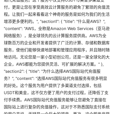
站代充值服务。这个服务不仅支持USDT与美金多渠道支
付，更是让您在享受高效云计算服务的避免了繁琐的充值流
程。让我们一起来看看这个神奇的服务是如何为我们的生活
增添更多便利的。", "section1": { "title": "什么是AWS？",
"content": "AWS，全称是Amazon Web Services（亚马逊
网络服务），是全球领先的云计算服务提供商。AWS为全
球数百万的企业和开发者提供了广泛的计算、存储和数据库
服务，使他们能够快速地部署和管理应用程序，并且随时随
地访问。无论您是一家小型初创公司，还是一家全球化的大
企业，AWS都能为您提供灵活、可扩展的解决方案。" },
"section2": { "title": "为什么选择AWS国际站代充值服
务？", "content": "选择AWS国际站代充值服务有很多明显
的好处。这个服务为用户提供了多渠道支付选择，包括
USDT和美金，这不仅方便了用户的支付过程，还降低了支
付手续费。AWS国际站代充值服务能够让您避免了直接在
国际站上进行复杂的充值操作，这对于不熟悉国际支付系统