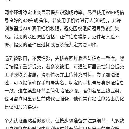
网络环境稳定也会显著提升识别成功率，尽量使用WIFI或信
号良好的4G完成操作。若使用手机端进行人脸识别，允许
浏览器或APP调用相机权限，避免因权限问题导致识别失
败。常见的驳回原因包括：证件信息模糊、证件与人脸不
符、提交的证件已过期或被系统判定为复印件。
遇到被驳回，不要慌张，先核查照片质量与信息一致性，然
后按提示重新提交，若多次被拒，可通过阿里云控制台提交
工单或联系客服，说明情况并上传补充材料。为了加速通
过，可以提前确保手机号实名，绑定的手机号与身份证信息
一致，这在某些环节会简化验证步骤。若你着急上线业务，
也可咨询阿里云售前或代理服务，他们常有经验能给出优化
建议和加急渠道。
个人认证虽然看似繁琐，但按步骤准备并注意细节，大多数
用户都能在短时间内顺利通过并开始使用阿里云的丰富服