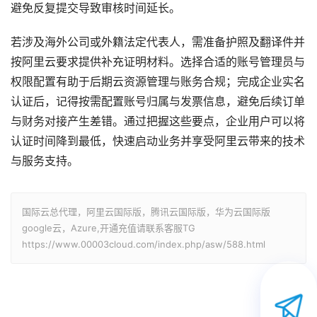
避免反复提交导致审核时间延长。
若涉及海外公司或外籍法定代表人，需准备护照及翻译件并
按阿里云要求提供补充证明材料。选择合适的账号管理员与
权限配置有助于后期云资源管理与账务合规；完成企业实名
认证后，记得按需配置账号归属与发票信息，避免后续订单
与财务对接产生差错。通过把握这些要点，企业用户可以将
认证时间降到最低，快速启动业务并享受阿里云带来的技术
与服务支持。
国际云总代理，阿里云国际版，腾讯云国际版，华为云国际版
google云，Azure,开通充值请联系客服TG
https://www.00003cloud.com/index.php/asw/588.html