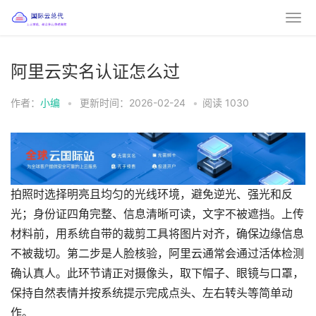
阿里云实名认证怎么过
作者：
小编
•
更新时间：2026-02-24
•
阅读
1030
拍照时选择明亮且均匀的光线环境，避免逆光、强光和反
光；身份证四角完整、信息清晰可读，文字不被遮挡。上传
材料前，用系统自带的裁剪工具将图片对齐，确保边缘信息
不被裁切。第二步是人脸核验，阿里云通常会通过活体检测
确认真人。此环节请正对摄像头，取下帽子、眼镜与口罩，
保持自然表情并按系统提示完成点头、左右转头等简单动
作。