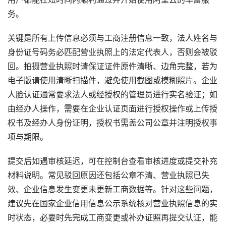
务。
关键是所有上传信息必须与工商注册信息一致，法人姓名与
身份证号码务必匹配营业执照上的法定代表人，否则会被驳
回。拍摄营业执照时请保证证件原件清晰、边角完整，若为
电子版请使用清晰扫描件，避免使用截图或模糊照片。企业
人脸认证通常要求法人或经授权的管理员进行实名验证；如
由经办人操作，需要在企业认证页面进行授权操作或上传授
权书及经办人身份证明，授权书需盖公司公章并注明授权事
项与期限。
提交后如遇审核延迟，可在控制台查看审核进度或提交补充
材料说明。常见驳回原因还包括公章不清、营业执照已失
效、企业信息发生变更未更新工商数据等。针对这些问题，
建议先在国家企业信用信息公示系统核对营业执照信息的实
时状态，必要时先完成工商变更或补办证照再提交认证，能