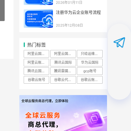
2026年01月11日
注册华为云企业账号流程
»
2025年12月08日
热门标签
阿里云国际账号
阿里云国际站
只给运维开ECS查看权限怎么做？
阿里云账号购买：（RAM）授权
腾讯云国际
华为云国际
腾讯云国际版
騰訊雲國際站
gcp账号
谷歌云账号
谷歌云代理商
谷歌云账号购买