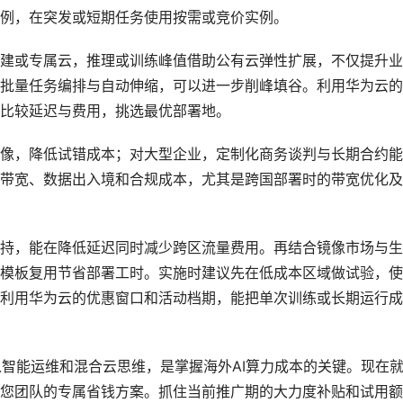
例，在突发或短期任务使用按需或竞价实例。
建或专属云，推理或训练峰值借助公有云弹性扩展，不仅提升业
批量任务编排与自动伸缩，可以进一步削峰填谷。利用华为云的
比较延迟与费用，挑选最优部署地。
像，降低试错成本；对大型企业，定制化商务谈判与长期合约能
带宽、数据出入境和合规成本，尤其是跨国部署时的带宽优化及
持，能在降低延迟同时减少跨区流量费用。再结合镜像市场与生
模板复用节省部署工时。实施时建议先在低成本区域做试验，使
利用华为云的优惠窗口和活动档期，能把单次训练或长期运行成
以智能运维和混合云思维，是掌握海外AI算力成本的关键。现在
您团队的专属省钱方案。抓住当前推广期的大力度补贴和试用额