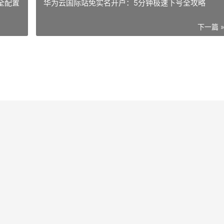
全配置
华为云国际站免实名开户：5分钟极速下号全攻略
下一篇 