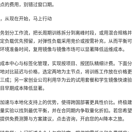
点的费用，别错过窗口期。
，从现在开始，马上行动
务划分工作流，把长周期训练拆分到离峰时段，或用混合规格并
定负载优先预留，对弹性负载采用竞价或按需补充，从而平衡可
环境准备时间，复用镜像与镜像市场可以显著降低运维成本。
成本中心与标签化管理，实现按项目、按团队精细计费。下面分
地对比延迟与价格，选定两地为主节点，将训练工作放在价格更
三成；另一家创业公司利用华为云的试用套餐和学生镜像快速验
目早期成本降低显著。
加速与本地化支持上的优势，使得跨国部署更具性价比。终极建
量实验以找到最优平衡，并在合同期内争取量化折扣。若您希望
提供免费测算与方案建议，点击咨询，开启您的AI降本之旅。