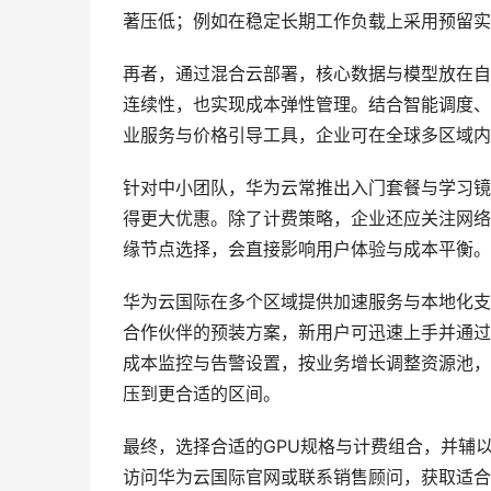
著压低；例如在稳定长期工作负载上采用预留实
再者，通过混合云部署，核心数据与模型放在自
连续性，也实现成本弹性管理。结合智能调度、
业服务与价格引导工具，企业可在全球多区域内
针对中小团队，华为云常推出入门套餐与学习镜
得更大优惠。除了计费策略，企业还应关注网络
缘节点选择，会直接影响用户体验与成本平衡。
华为云国际在多个区域提供加速服务与本地化支
合作伙伴的预装方案，新用户可迅速上手并通过
成本监控与告警设置，按业务增长调整资源池，
压到更合适的区间。
最终，选择合适的GPU规格与计费组合，并辅
访问华为云国际官网或联系销售顾问，获取适合