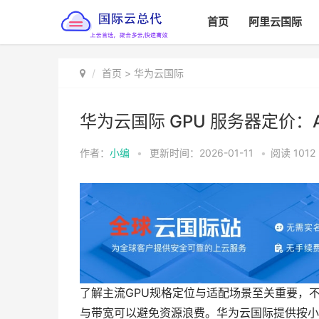
首页
阿里云国际
首页
>
华为云国际
华为云国际 GPU 服务器定价：A
作者：
小编
•
更新时间：2026-01-11
•
阅读
1012
了解主流GPU规格定位与适配场景至关重要，
与带宽可以避免资源浪费。华为云国际提供按小