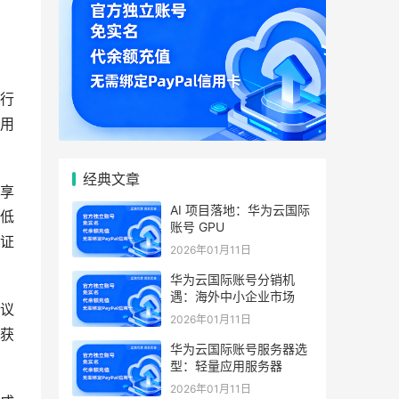
行
用
经典文章
享
AI 项目落地：华为云国际
低
账号 GPU
证
2026年01月11日
华为云国际账号分销机
遇：海外中小企业市场
议
2026年01月11日
获
华为云国际账号服务器选
型：轻量应用服务器
2026年01月11日