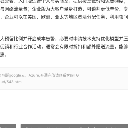
钱套餐：入门版适合个人与实验室，提供按需低价和免费额度；
与网络流量包；企业版为大客户量身打造，可谈判更低单价、专
，企业可以在美国、欧洲、亚太等地区灵活分配任务，利用夜间
大预留比例并开启成本告警，必要时申请技术支持优化模型并压
促销和行业合作活动，通常会有限时折扣和额外赠送流量，能够
惠。
google云，Azure,开通充值请联系客服TG
oud/543.html