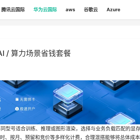
腾讯云国际
华为云国际
aws
谷歌云
Azure
I / 算力场景省钱套餐
不同型号适合训练、推理或图形渲染，选择与业务负载匹配的显
时、按月、预留和竞价等多样化计费，合理混搭能够将总体成本