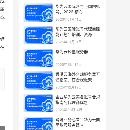
成
华为云国际账号与国内账
属
号：2026 核心
或
2026年01月11日
华为云国际账号代理商赋
能计划：培训、资源
缩
2026年01月11日
在
华为云轻量服务器
2025年12月12日
香港云海外合规服务器开
通指南：在合规框架
2025年12月12日
企业华为云实名账号合规
指南与代理商优惠
2026年06月16日
跨境业务必看：华为云国
际账号服务器 +