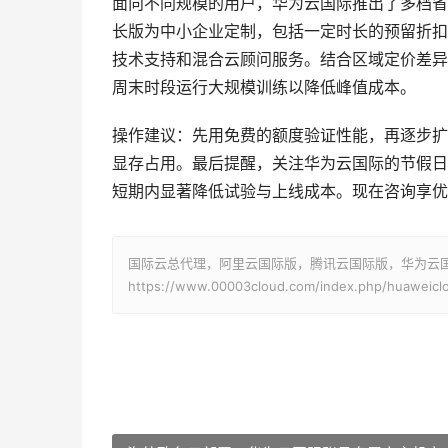
面向不同规模的用户，华为云国际推出了多档省
长版为中小企业定制，包括一定时长的预留折扣
技术支持和混合云顾问服务。结合区域定价差异
周末时段运行大规模训练以降低峰值成本。
操作建议：先用免费的额度验证性能，再逐步扩
显存占用。最后提醒，关注华为云国际的节假日
短期内显著降低试验与上线成本。现在咨询享优
国际云总代理，阿里云国际版，腾讯云国际版，华为云国际版
https://www.00003cloud.com/index.php/huaweicl