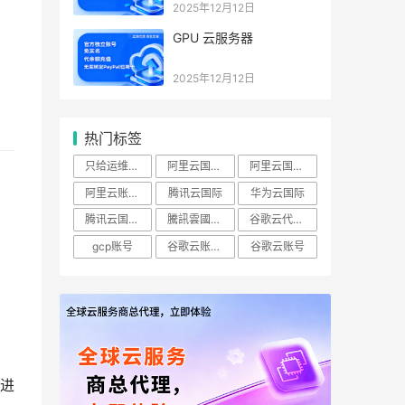
2025年12月12日
GPU 云服务器
2025年12月12日
热门标签
只给运维开ECS查看权限怎么做？
阿里云国际账号
阿里云国际站
阿里云账号购买：（RAM）授权
腾讯云国际
华为云国际
腾讯云国际版
騰訊雲國際站
谷歌云代理商
gcp账号
谷歌云账号购买
谷歌云账号
，
进