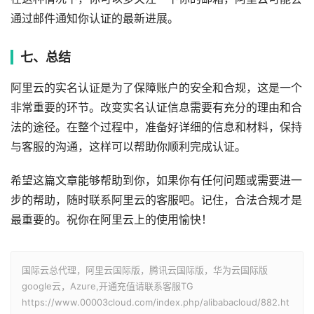
通过邮件通知你认证的最新进展。
七、总结
阿里云的实名认证是为了保障账户的安全和合规，这是一个
非常重要的环节。改变实名认证信息需要有充分的理由和合
法的途径。在整个过程中，准备好详细的信息和材料，保持
与客服的沟通，这样可以帮助你顺利完成认证。
希望这篇文章能够帮助到你，如果你有任何问题或需要进一
步的帮助，随时联系阿里云的客服吧。记住，合法合规才是
最重要的。祝你在阿里云上的使用愉快！
国际云总代理，阿里云国际版，腾讯云国际版，华为云国际版
google云，Azure,开通充值请联系客服TG
https://www.00003cloud.com/index.php/alibabacloud/882.ht