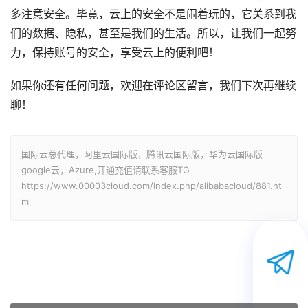
多注意安全。毕竟，云上的安全不是闹着玩的，它关系到我
们的数据、隐私，甚至是我们的生活。所以，让我们一起努
力，保持账号的安全，享受云上的便利吧！
如果你还有任何问题，欢迎在评论区留言，我们下次再继续
聊！
国际云总代理，阿里云国际版，腾讯云国际版，华为云国际版
google云，Azure,开通充值请联系客服TG
https://www.00003cloud.com/index.php/alibabacloud/881.ht
ml