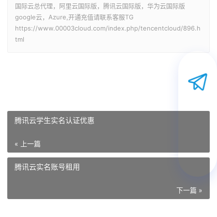
国际云总代理，阿里云国际版，腾讯云国际版，华为云国际版
google云，Azure,开通充值请联系客服TG
https://www.00003cloud.com/index.php/tencentcloud/896.h
tml
腾讯云学生实名认证优惠
« 上一篇
腾讯云实名账号租用
下一篇 »