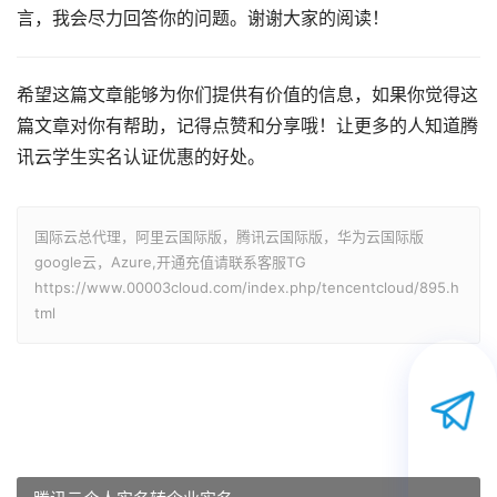
言，我会尽力回答你的问题。谢谢大家的阅读！
希望这篇文章能够为你们提供有价值的信息，如果你觉得这
篇文章对你有帮助，记得点赞和分享哦！让更多的人知道腾
讯云学生实名认证优惠的好处。
国际云总代理，阿里云国际版，腾讯云国际版，华为云国际版
google云，Azure,开通充值请联系客服TG
https://www.00003cloud.com/index.php/tencentcloud/895.h
tml