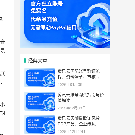
过
合
最
经典文章
腾讯云国际账号验证流
展
程：资料清单、审核时
、
2026年01月09日
腾讯云账号购买指南与价
值解读
小
2025年12月08日
期
腾讯云天御反欺诈风控
TOB产品：企业级风
2025年12月29日