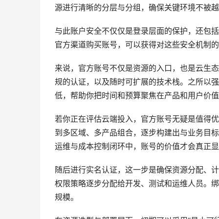
源进行清晰的分层与分组，确保关键环境不被越
与此账户安全不仅仅是登录层面的保护，还包括
官方渠道购买账号，可以获得对这些安全机制的
来说，官方账号不仅是资源的入口，也是云生态
规的认证，以及随时可扩展的技术栈。之所以强
低，帮助你把时间和预算聚焦在产品和用户价值
若你正在评估云端投入，官方账号无疑是值得优
到多区域、多产品组合，逐步构建出与业务目标
运维与成本控制闭环中，账号的价值才会真正显
随后进行实名认证，这一步是确保资源分配、计
权限策略逐步分配给开发、测试和运维人员。绑
规模。