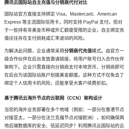
腾讯云国际站自主充值与分销商代付对比
国际站官方直接支持绑定 Visa、Mastercard、American
Express 等主流国际信用卡，同时支持 PayPal 支付。但对
于一些持有非美金币种或外汇额度受限的企业，自主绑定充
值往往存在支付损耗或汇率波动的风险。
为解决此问题，企业通常采用
分销商代充值
模式。由官方一
级合作伙伴在后台发放邀请链接，将用户账号归入合作伙伴
架构下。企业只需直接向分销商支付本地货币，分销商即可
在后台为该国际站账户划拨美金额度。这种方式不仅免去了
绑定个人信用卡的风险，还能享受大客户续费折扣。
基于腾讯云海外节点的
云联网（CCN）
架构设计
当您的海外业务部署在多个地域（例如：一部分在香港节点
对接亚太，一部分在法兰克福节点对接欧洲），如何确保两
地后端数据库的安全、低延迟同步？利用腾讯云国际站的云