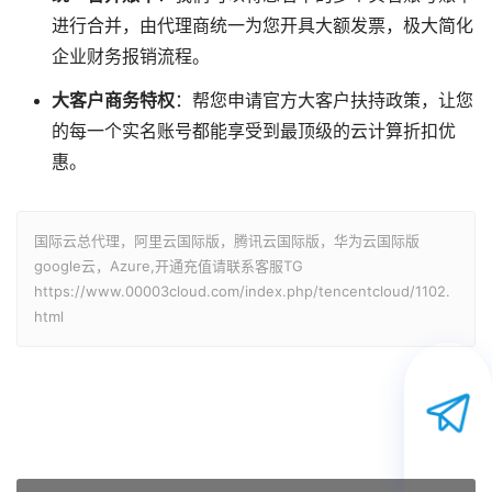
进行合并，由代理商统一为您开具大额发票，极大简化
企业财务报销流程。
大客户商务特权
：帮您申请官方大客户扶持政策，让您
的每一个实名账号都能享受到最顶级的云计算折扣优
惠。
国际云总代理，阿里云国际版，腾讯云国际版，华为云国际版
google云，Azure,开通充值请联系客服TG
https://www.00003cloud.com/index.php/tencentcloud/1102.
html