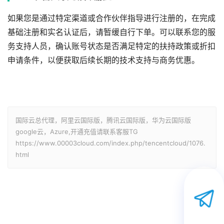
如果您是通过特定渠道或合作伙伴指导进行注册的，在完成
基础注册和实名认证后，请暂缓自行下单。可以联系您的服
务支持人员，确认账号状态是否满足特定的扶持政策或折扣
申请条件，以便获取后续长期的技术支持与商务优惠。
国际云总代理，阿里云国际版，腾讯云国际版，华为云国际版
google云，Azure,开通充值请联系客服TG
https://www.00003cloud.com/index.php/tencentcloud/1076.
html