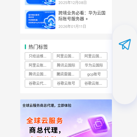
2025年12月08日
跨境业务必看：华为云国
际账号服务器 +
2026年01月11日
热门标签
只给运维开ECS查看权限怎么做？
阿里云国际账号
阿里云国际站
阿里云账号购买：（RAM）授权
腾讯云国际
华为云国际
腾讯云国际版
騰訊雲國際站
gcp账号
谷歌云代理商
谷歌云账号
谷歌云账号购买