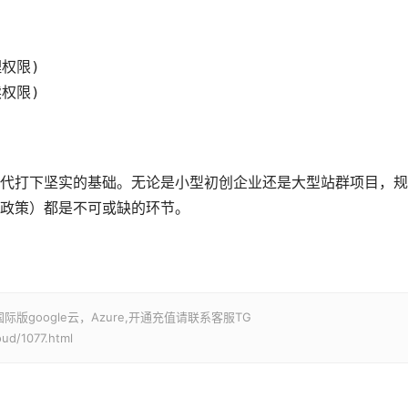
权限)

读权限)
代打下坚实的基础。无论是小型初创企业还是大型站群项目，规
政策）都是不可或缺的环节。
google云，Azure,开通充值请联系客服TG
ud/1077.html