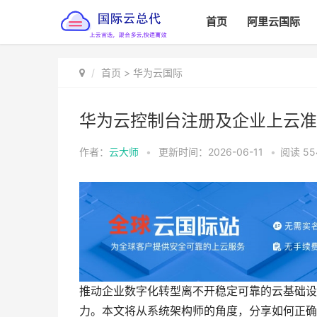
首页
阿里云国际
首页
>
华为云国际
华为云控制台注册及企业上云准
作者：
云大师
•
更新时间：2026-06-11
•
阅读
55
推动企业数字化转型离不开稳定可靠的云基础设
力。本文将从系统架构师的角度，分享如何正确