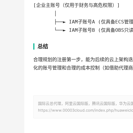
[企业主账号（仅用于财务与高危权限）]

       │

       ├──► IAM子账号A (仅具备ECS管理
       └──► IAM子账号B (仅具备OBS只
总结
合理规划的注册第一步，能为后续的云上架构迭
化的账号管理和合理的成本控制（如借助代理商
国际云总代理，阿里云国际版，腾讯云国际版，华为云国际版
https://www.00003cloud.com/index.php/huaweiclo