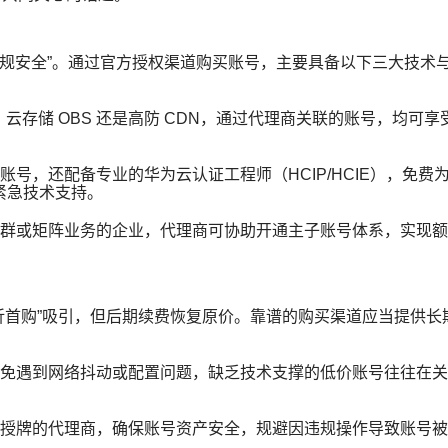
合规安全”。通过官方授权渠道购买账号，主要具备以下三大技术
、云存储 OBS 还是高防 CDN，通过代理商关联的账号，均可享
号，还配备专业的华为云认证工程师（HCIP/HCIE），免费
 紧急技术支持。
群或矩阵业务的企业，代理商可协助开通主子账号体系，实现额
折首购”吸引，但后期续费恢复原价。靠谱的购买渠道应当提供长
免遇到网络抖动或配置问题，缺乏技术支撑的低价账号往往在关
授牌的代理商，确保账号资产安全，规避因违规操作导致账号被