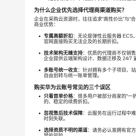
为什么企业优先选择代理商渠道购买？
企业在采购云资源时，往往追求“高性价比”与“
商业优势：
专属高额折扣
：无论是弹性云服务器 ECS
官网直接购买无法企及的长期折扣。
技术架构无缝支持
：优质的代理商不仅销售账
企业提供云端架构设计、数据迁移及 24/7
多账号统一收支
：针对拥有多个子项目、站
自由划转与统一账单管理。
购买华为云账号常见的三个误区
只看首单价格
：很多用户被部分商家的“一
的、稳定的续费折扣。
忽视售后技术保障
：云服务在运行过程中难
时刻失联。
选择资质不明的渠道
：请务必认准拥有官方
禁的风险。