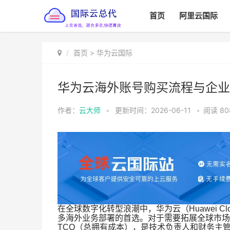
首页
阿里云国际
首页
>
华为云国际
华为云海外账号购买流程与企业
作者：
云大师
•
更新时间：2026-06-11
•
阅读
80
在全球数字化转型浪潮中，华为云（Huawei 
多海外业务部署的首选。对于需要拓展全球市场
TCO（总拥有成本），是技术负责人和财务主