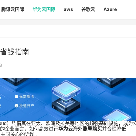
腾讯云国际
华为云国际
aws
谷歌云
Azure
省钱指南
8
Cloud）凭借其在亚太、欧洲及拉美等地区的超强基础设施，成为
的企业而言，如何高效进行
华为云海外账号购买
并合理降低
管共同关心的话题。