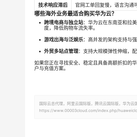
技术响应滞后
官网工单回复慢，语言沟通
哪些海外业务最适合购买华为云？
跨境电商与独立站
：华为云在东南亚和拉美
度，降低购物车流失率。
游戏出海与泛娱乐
：高并发的架构支持与强
外贸多站点管理
：支持大规模弹性伸缩，配
如果您正在寻找安全、稳定且具备高额折扣的华
户与充值方案。
国际云总代理，阿里云国际版，腾讯云国际版，华为云国际版
https://www.00003cloud.com/index.php/huaweiclo