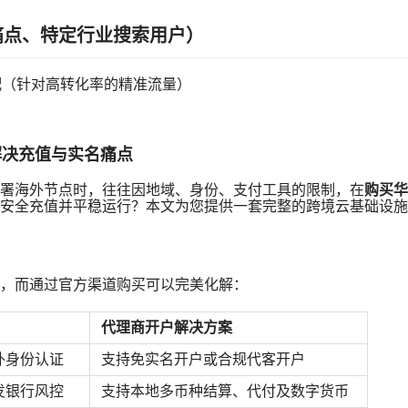
痛点、特定行业搜索用户）
适配（针对高转化率的精准流量）
解决充值与实名痛点
署海外节点时，往往因地域、身份、支付工具的限制，在
购买华
安全充值并平稳运行？本文为您提供一套完整的跨境云基础设施
，而通过官方渠道购买可以完美化解：
代理商开户解决方案
外身份认证
支持免实名开户或合规代客开户
发银行风控
支持本地多币种结算、代付及数字货币