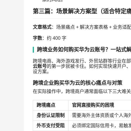
第三篇：场景解决方案型（适合特定
文章格式
：场景痛点 + 解决方案表格 + 业务
字数
：约 400 字
跨境业务如何购买华为云账号？一站式
跨境电商、海外游戏发行、外贸站群等行业在部
云账号
的第一步就被卡住。如何实现快速开户、
设方案。
跨境企业购买华为云的核心痛点与对策
在实际操作中，跨境商户通常面临以下三大难关
跨境痛点
官网直接购买的困境
身份认证限制
需要海外主体资质或个人海
外币支付受阻
必须绑定国际信用卡，易触