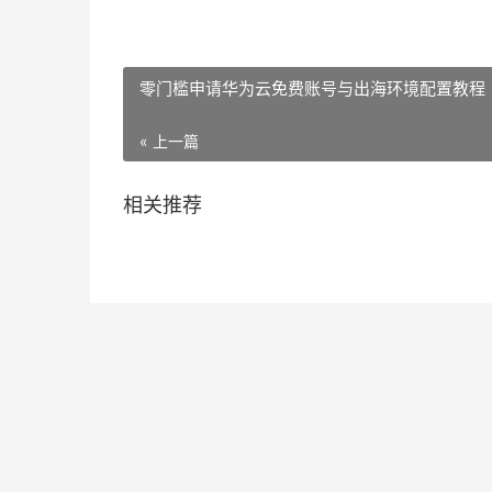
零门槛申请华为云免费账号与出海环境配置教程
« 上一篇
相关推荐