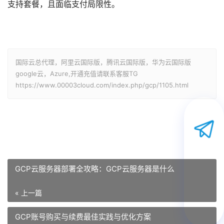
支持套餐，且面临支付局限性。
国际云总代理，阿里云国际版，腾讯云国际版，华为云国际版
google云，Azure,开通充值请联系客服TG
https://www.00003cloud.com/index.php/gcp/1105.html
GCP云服务器部署全攻略：GCP云服务器是什么
« 上一篇
GCP账号购买与续费最佳实践与优化方案