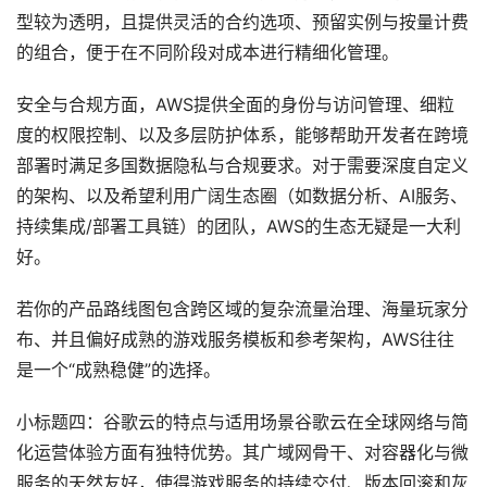
型较为透明，且提供灵活的合约选项、预留实例与按量计费
的组合，便于在不同阶段对成本进行精细化管理。
安全与合规方面，AWS提供全面的身份与访问管理、细粒
度的权限控制、以及多层防护体系，能够帮助开发者在跨境
部署时满足多国数据隐私与合规要求。对于需要深度自定义
的架构、以及希望利用广阔生态圈（如数据分析、AI服务、
持续集成/部署工具链）的团队，AWS的生态无疑是一大利
好。
若你的产品路线图包含跨区域的复杂流量治理、海量玩家分
布、并且偏好成熟的游戏服务模板和参考架构，AWS往往
是一个“成熟稳健”的选择。
小标题四：谷歌云的特点与适用场景谷歌云在全球网络与简
化运营体验方面有独特优势。其广域网骨干、对容器化与微
服务的天然友好，使得游戏服务的持续交付、版本回滚和灰