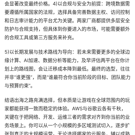
会显著改变最终价格。4)以合规与安全为前提：跨境数据需
要遵循所属国家的法规，选择具备完善数据主权、访问控制
和日志审计能力的平台尤为关键。两家厂商都提供多层安全
防护与合规支持，但具体到你要进入的市场，可能需要额外
的合规工具或第三方服务来补充。
5)以长期发展与技术路线为导向：若未来需要更多的全球边
缘计算、AI加速、数据分析等能力，及早评估两平台在你计
划上的路线图，会让迁移成本降到最低。最终的选型，往往
并非“谁更强”，而是“谁最符合你当前阶段的目标、团队能力
与预算约束”。
结语出海之路充满选择，但本质是让游戏在全球范围内的玩
家都能获得一致而稳定的体验。AWS与谷歌云各有千秋，
关键在于把网络、开发、运维三者的需求对齐到你当前的业
务场景上。你可以从一个小规模的多区域测试切入，逐步扩
张到真正的大规模运营。无论选择哪家的云服务，辅以成熟