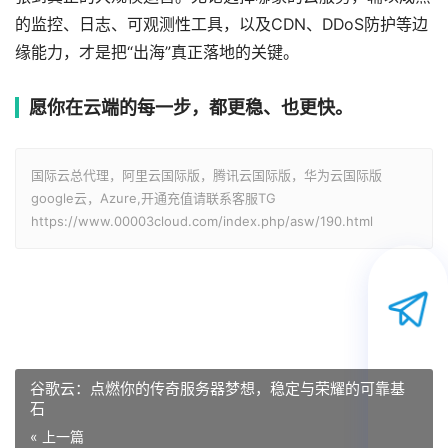
的监控、日志、可观测性工具，以及CDN、DDoS防护等边
缘能力，才是把“出海”真正落地的关键。
愿你在云端的每一步，都更稳、也更快。
国际云总代理，阿里云国际版，腾讯云国际版，华为云国际版
google云，Azure,开通充值请联系客服TG
https://www.00003cloud.com/index.php/asw/190.html
谷歌云：点燃你的传奇服务器梦想，稳定与荣耀的可靠基
石
« 上一篇