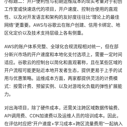
小标题二：开户便利性与初期运维成本的现实考量对于初创
工作室或快速迭代的项目，开户速度、控制台使用的直观
性、以及对开发语言和架构的友好度往往比“理论上的最佳
网络”更重要。AWS与谷歌云在账户创建、信用卡绑定、地
区化定价以及技术支持层级上各有侧重。
AWS的账户体系完整、全球化合规流程相对统一，但在部
分新兴市场的开户速度和本地化支付选项上，需要一定时间
适应。谷歌云的控制台以简化和直观著称，且在某些区域的
开户流程可能更贴近本地开发者生态，提供更易于上手的试
用与优惠策略。运维成本方面，两家都提供灵活的计费模
式：按需计费、预留实例、以及对游戏化负载的弹性扩展能
力。
对出海项目，除了硬件成本，还需关注跨区域数据传输费、
API调用费、CDN加速费以及运维人员的培训成本。因此，
在评估时应把“开户速度+学习成本+跨区流量费用”一起纳入