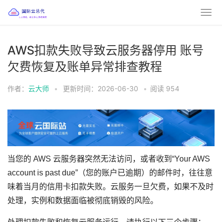
AWS扣款失败导致云服务器停用 账号
欠费恢复及账单异常排查教程
作者：
云大师
•
更新时间：2026-06-30
•
阅读
954
当您的 AWS 云服务器突然无法访问，或者收到“Your AWS
account is past due”（您的账户已逾期）的邮件时，往往意
味着当月的信用卡扣款失败。云服务一旦欠费，如果不及时
处理，实例和数据面临被彻底销毁的风险。