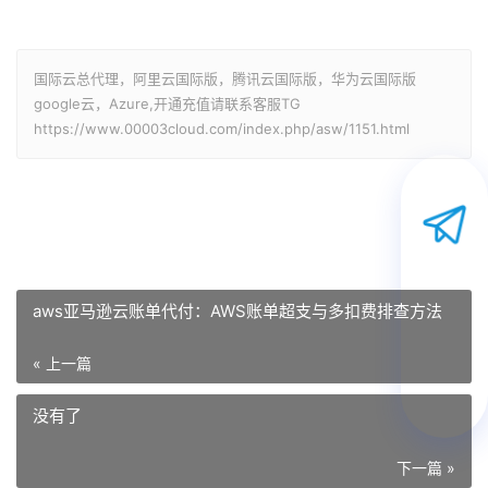
国际云总代理，阿里云国际版，腾讯云国际版，华为云国际版
google云，Azure,开通充值请联系客服TG
https://www.00003cloud.com/index.php/asw/1151.html
aws亚马逊云账单代付：AWS账单超支与多扣费排查方法
« 上一篇
没有了
下一篇 »