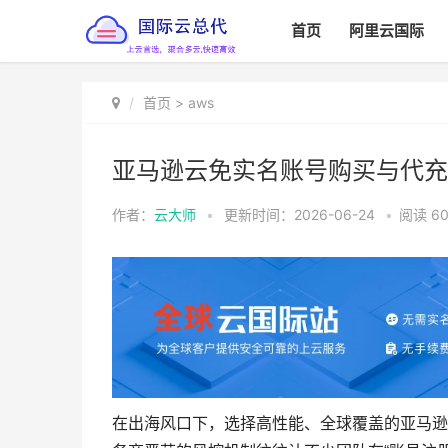
首页
阿里云国际
首页
>
aws
亚马逊云免实名账号购买与代充
作者：
云大师
•
更新时间：2026-06-24
•
阅读
6
在出海风口下，选择高性能、全球覆盖的亚马逊