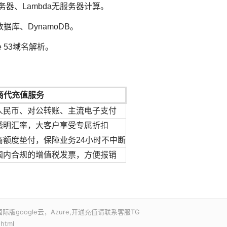
量服务器、Lambda无服务器计算。
据库、DynamoDB。
te 53域名解析。
商代充值服务
人民币、对公转账、主流电子支付
透明汇率，大客户享受专属折扣
商额度垫付，保障业务24小时不中断
国内合规的增值税发票，方便报销
google云，Azure,开通充值请联系客服TG
.html