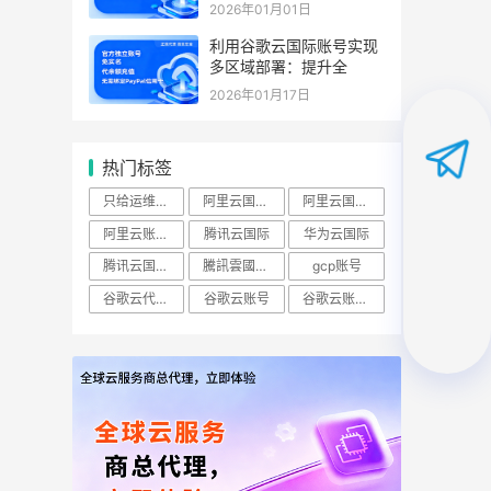
2026年01月01日
利用谷歌云国际账号实现
多区域部署：提升全
2026年01月17日
热门标签
只给运维开ECS查看权限怎么做？
阿里云国际账号
阿里云国际站
阿里云账号购买：（RAM）授权
腾讯云国际
华为云国际
腾讯云国际版
騰訊雲國際站
gcp账号
谷歌云代理商
谷歌云账号
谷歌云账号购买