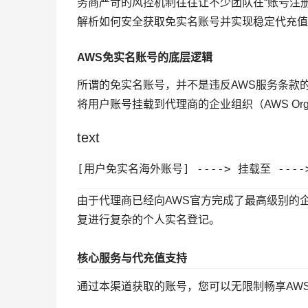
务商严苛的风控机制往往让不少团队在“账号注册
解析如何安全获取免实名账号并实现稳定代充值
AWS免实名账号的底层逻辑
所谓的免实名账号，并不是违反AWS服务条款
将用户账号挂载到代理商的企业组织（AWS Organ
text
[用户免实名海外账号] ----> 挂载至 ---
由于代理商已经向AWS官方完成了最高级别的
复进行复杂的个人实名登记。
核心服务与代充值支持
通过本渠道获取的账号，您可以无限制畅享AW