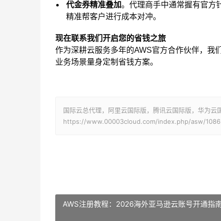
代金券精准叠加
。代理商手中通常握有官方针对
精准帮客户进行成本对冲。
现在联系我们开启您的省钱之旅
作为深耕云服务多年的AWS官方合作伙伴，我
业务场景量身定制省钱方案。
国际云总代理，阿里云国际版，腾讯云国际版，华为云国际版
https://www.00003cloud.com/index.php/asw/1086
AWS注册教程：2026海外亚马逊云账号开通指