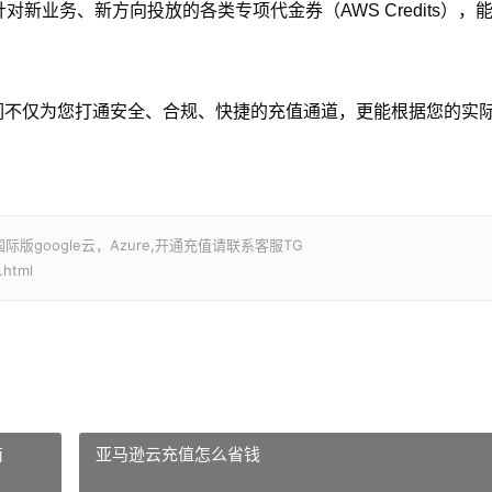
新业务、新方向投放的各类专项代金券（AWS Credits），
们不仅为您打通安全、合规、快捷的充值通道，更能根据您的实
google云，Azure,开通充值请联系客服TG
.html
南
亚马逊云充值怎么省钱