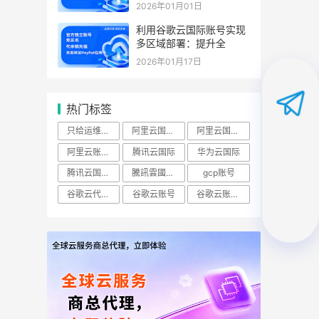
2026年01月01日
利用谷歌云国际账号实现
多区域部署：提升全
2026年01月17日
热门标签
只给运维开ECS查看权限怎么做？
阿里云国际账号
阿里云国际站
阿里云账号购买：（RAM）授权
腾讯云国际
华为云国际
腾讯云国际版
騰訊雲國際站
gcp账号
谷歌云代理商
谷歌云账号
谷歌云账号购买