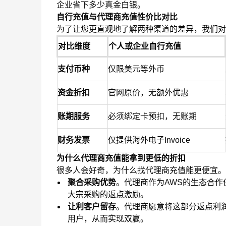
企业省下多少真金白银。
自行充值与代理商充值性价比对比
为了让您更直观地了解两种渠道的差异，我们对
对比维度
个人或企业自行充值
支付币种
仅限美元等外币
资金折扣
官网原价，无额外优惠
账期服务
必须绑定卡预扣，无账期
财务发票
仅提供海外电子Invoice
为什么代理商充值能拿到更低的折扣
很多人会好奇，为什么找代理商充值能更便宜。
聚合采购优势
。代理商作为AWS的生态合
大宗采购的返点激励。
让利客户留存
。代理商愿意将这部分返点利润
用户，从而实现双赢。