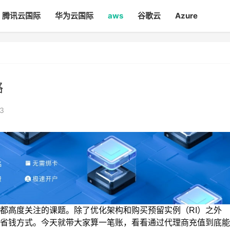
腾讯云国际
华为云国际
aws
谷歌云
Azure
略
3
都高度关注的课题。除了优化架构和购买预留实例（RI）之外
见影的省钱方式。今天就带大家算一笔账，看看通过代理商充值到底