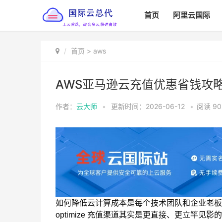
首页
阿里云国际
首页
>
aws
AWS亚马逊云充值优惠省钱攻
作者：
云大师
•
更新时间：2026-06-12
•
阅读
90
如何降低云计算成本是每个技术团队和企业老板
optimize 充值渠道其实是更直接、更立竿