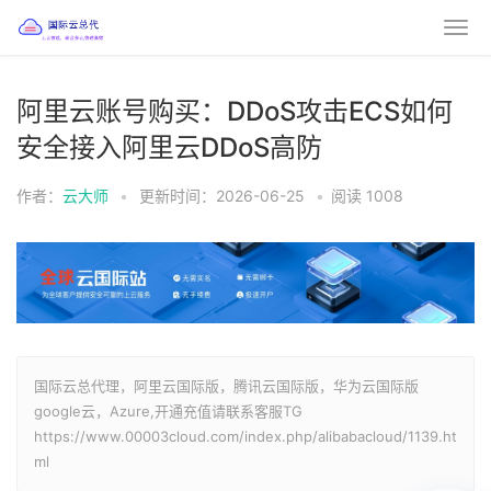
阿里云账号购买：DDoS攻击ECS如何
安全接入阿里云DDoS高防
作者：
云大师
•
更新时间：2026-06-25
•
阅读
1008
国际云总代理，阿里云国际版，腾讯云国际版，华为云国际版
google云，Azure,开通充值请联系客服TG
https://www.00003cloud.com/index.php/alibabacloud/1139.ht
ml