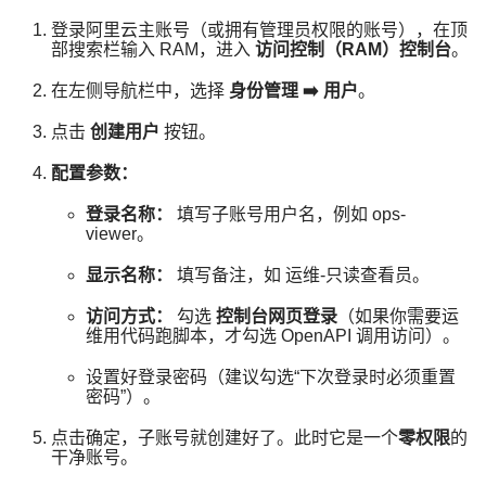
登录阿里云主账号（或拥有管理员权限的账号），在顶
部搜索栏输入
RAM
，进入
访问控制（RAM）控制台
。
在左侧导航栏中，选择
身份管理 ➡️ 用户
。
点击
创建用户
按钮。
配置参数：
登录名称：
填写子账号用户名，例如
ops-
viewer
。
显示名称：
填写备注，如
运维-只读查看员
。
访问方式：
勾选
控制台网页登录
（如果你需要运
维用代码跑脚本，才勾选 OpenAPI 调用访问）。
设置好登录密码（建议勾选“下次登录时必须重置
密码”）。
点击确定，子账号就创建好了。此时它是一个
零权限
的
干净账号。