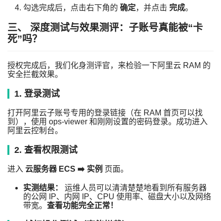
勾选完成后，点击右下角的
确定
，并点击
完成
。
三、 深度测试与效果测评：子账号真能被“卡
死”吗？
授权完成后，我们化身测评官，来检验一下阿里云 RAM 的
安全拦截效果。
1. 登录测试
打开阿里云子账号专用的登录链接（在 RAM 首页可以找
到），使用
ops-viewer
和刚刚设置的密码登录。成功进入
阿里云控制台。
2. 查看权限测试
进入
云服务器 ECS ➡️ 实例
页面。
实测结果：
运维人员可以清清楚楚地看到所有服务器
的公网 IP、内网 IP、CPU 使用率、磁盘大小以及网络
带宽。
查看功能完全正常！