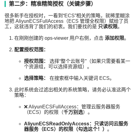
第二步：精准精简授权（关键步骤）
很多新手在授权时，一看到“ECS”相关的策略，就稀里糊涂
地把
AliyunECSFullAccess
（ECS 管理全权限）赋给了员
工，这就违背了我们的初衷。我们要找的是
只读权限
。
在刚刚创建的
ops-viewer
用户右侧，点击
添加权限
。
配置授权范围：
授权范围：
选择“整个云账号”（如果只需要看某一
个资源组，可以选择资源组）。
选择策略：
在搜索框中输入关键词
ECS
。
此时系统会过滤出相关的系统策略，请务必认准这两个
策略：
❌
AliyunECSFullAccess
：管理云服务器服务
（ECS）的权限（
千万别选
）。
AliyunECSReadOnlyAccess
：只读访问云服务
器服务（ECS）的权限（勾选这个！）
。