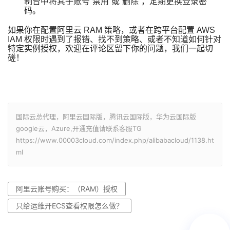
制台中将其子账号“禁用”或“删除”，定期更换登录密
码。
如果你在配置阿里云 RAM 策略，或者在跨平台配置 AWS
IAM 权限时遇到了报错、找不到策略、或者不知道如何针对
特定实例授权，欢迎在评论区留下你的问题，我们一起切
磋！
国际云总代理，阿里云国际版，腾讯云国际版，华为云国际版
google云，Azure,开通充值请联系客服TG
https://www.00003cloud.com/index.php/alibabacloud/1138.ht
ml
阿里云账号购买：（RAM）授权
只给运维开ECS查看权限怎么做？