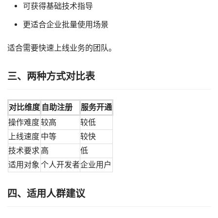
可获得基础技术指导
更适合企业批量使用场景
适合需要快速上线业务的团队。
三、两种方式对比表
对比维度
自助注册
服务开通
操作难度
较高
较低
上线速度
中等
较快
技术要求
高
低
适用对象
个人开发者
企业用户
四、适用人群建议