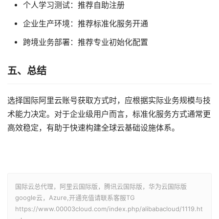
个人学习测试：推荐自助注册
企业生产环境：推荐标准化服务开通
跨境业务部署：推荐专业初始化配置
五、总结
选择国际阿里云账号获取方式时，应根据实际业务规模与技
术能力决定。对于企业级用户而言，标准化服务方式通常更
高效稳定，有助于快速构建全球云基础设施体系。
国际云总代理，阿里云国际版，腾讯云国际版，华为云国际版
google云，Azure,开通充值请联系客服TG
https://www.00003cloud.com/index.php/alibabacloud/1119.ht