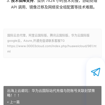
技术保障支持
：提供 7x24 小时技术对接，协助处理
API 调用、镜像迁移及网络安全组配置等技术难题。
国际云总代理，阿里云国际版，腾讯云国际版，华为云国际版
google云，Azure,开通充值请联系客服TG
https://www.00003cloud.com/index.php/huaweicloud/961.ht
ml
出海上云避坑：华为云国际站代充值与防账号关联封禁策
略！！！
« 上一篇