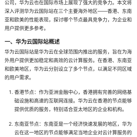
公司，华为云也在国际市场上展现了强大的竞争力。本文将
深入评测华为云国际站在三个主要海外地区——香港、东南
亚和欧美的性能表现，探讨哪个节点最具竞争力，为企业和
用户提供更多参考。
一、华为云国际站概述
华为云国际站是华为云在全球范围内推出的服务，旨在为海
外用户提供更加稳定和高效的云计算服务。在香港、东南亚
和欧美地区，华为云分别设立了多个节点，以满足不同区域
的用户需求。
香港节点：作为亚洲金融中心，香港拥有完善的网络基
础设施和高速的互联网连接。华为云在香港的节点能够
提供优质的服务，特别适合亚太地区的企业和机构。
东南亚节点：东南亚是一个经济快速发展的地区，华为
云在这一地区的节点能够满足当地企业对云计算服务的