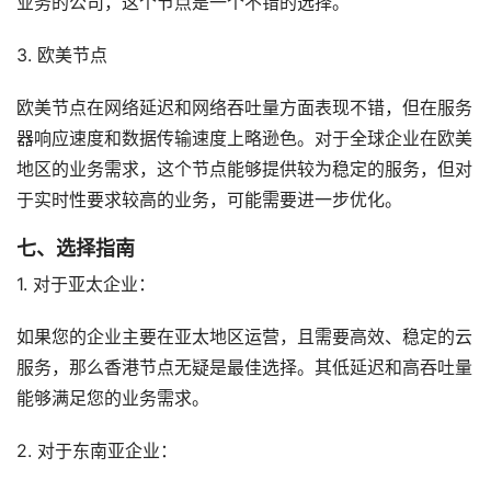
业务的公司，这个节点是一个不错的选择。
3. 欧美节点
欧美节点在网络延迟和网络吞吐量方面表现不错，但在服务
器响应速度和数据传输速度上略逊色。对于全球企业在欧美
地区的业务需求，这个节点能够提供较为稳定的服务，但对
于实时性要求较高的业务，可能需要进一步优化。
七、选择指南
1. 对于亚太企业：
如果您的企业主要在亚太地区运营，且需要高效、稳定的云
服务，那么香港节点无疑是最佳选择。其低延迟和高吞吐量
能够满足您的业务需求。
2. 对于东南亚企业：