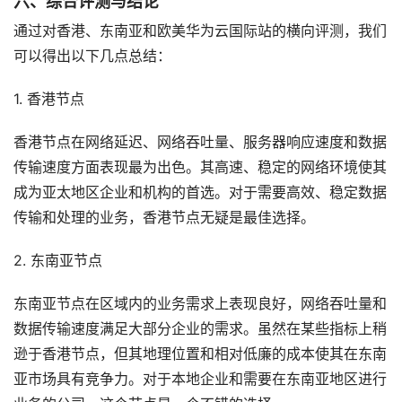
六、综合评测与结论
通过对香港、东南亚和欧美华为云国际站的横向评测，我们
可以得出以下几点总结：
1. 香港节点
香港节点在网络延迟、网络吞吐量、服务器响应速度和数据
传输速度方面表现最为出色。其高速、稳定的网络环境使其
成为亚太地区企业和机构的首选。对于需要高效、稳定数据
传输和处理的业务，香港节点无疑是最佳选择。
2. 东南亚节点
东南亚节点在区域内的业务需求上表现良好，网络吞吐量和
数据传输速度满足大部分企业的需求。虽然在某些指标上稍
逊于香港节点，但其地理位置和相对低廉的成本使其在东南
亚市场具有竞争力。对于本地企业和需要在东南亚地区进行