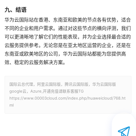
九、结语
华为云国际站在香港、东南亚和欧美的节点各有优势，适合
不同的企业和用户需求。通过对这些节点的横向评测，我们
可以更清晰地了解它们的性能表现，并为企业选择最合适的
云服务提供参考。无论您是在亚太地区运营的企业，还是在
东南亚或欧美地区的公司，华为云国际站都能为您提供高
效、稳定的云服务解决方案。
国际云总代理，阿里云国际版，腾讯云国际版，华为云国际版
google云，Azure,开通充值请联系客服TG
https://www.00003cloud.com/index.php/huaweicloud/768.ht
ml