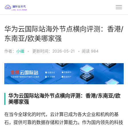
华为云国际站海外节点横向评测：香港/
东南亚/欧美哪家强
作者：
小编
•
更新时间：2026-05-21
•
阅读
984
华为云国际站海外节点横向评测：香港/东南亚/欧
美哪家强
在当今全球化的时代，云计算已成为各大企业和机构的基
石，提供可靠的数据存储和计算能力。作为国内领先的科技