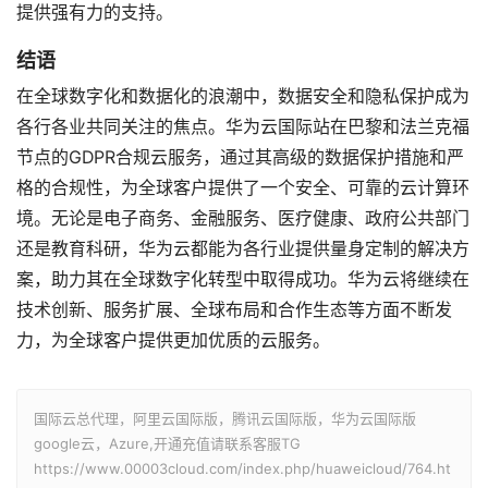
提供强有力的支持。
结语
在全球数字化和数据化的浪潮中，数据安全和隐私保护成为
各行各业共同关注的焦点。华为云国际站在巴黎和法兰克福
节点的GDPR合规云服务，通过其高级的数据保护措施和严
格的合规性，为全球客户提供了一个安全、可靠的云计算环
境。无论是电子商务、金融服务、医疗健康、政府公共部门
还是教育科研，华为云都能为各行业提供量身定制的解决方
案，助力其在全球数字化转型中取得成功。华为云将继续在
技术创新、服务扩展、全球布局和合作生态等方面不断发
力，为全球客户提供更加优质的云服务。
国际云总代理，阿里云国际版，腾讯云国际版，华为云国际版
google云，Azure,开通充值请联系客服TG
https://www.00003cloud.com/index.php/huaweicloud/764.ht