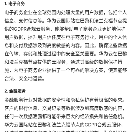
1. 电子商务
电子商务企业在全球范围内处理大量的用户数据，包括个人
信息、支付信息等。华为云国际站在巴黎和法兰克福节点提
供的GDPR合规云服务，能够帮助电子商务企业更好地保护
用户数据，提升用户信任度在电子商务行业，用户的个人信
息和支付数据涉及到高度敏感的内容。因此，确保这些数据
在传输、存储和处理过程中的安全至关重要。华为云在巴黎
和法兰克福节点提供的云服务，通过其高级的数据保护措
施，为电子商务企业提供了一个可靠的解决方案，使其能够
合法、安全地运营。
2. 金融服务
金融服务行业对数据的安全性和隐私保护有着极高的要求。
客户的银行信息、交易记录等数据涉及到高度敏感的内容，
任何一次数据泄露都可能带来巨大的经济损失和信任危机。
华为云国际站在巴黎和法兰克福节点的GDPR合规云服务，