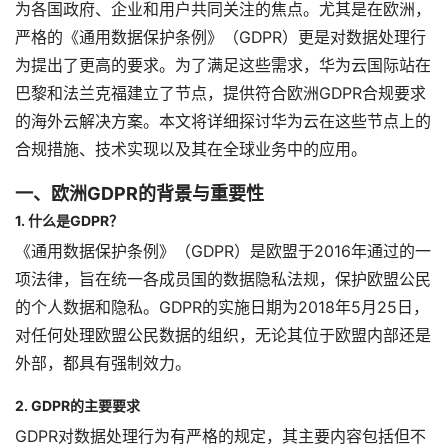
为各国政府、企业和用户共同关注的焦点。尤其是在欧洲，
严格的《通用数据保护条例》（GDPR）更是对数据处理行
为提出了更高的要求。为了满足这些需求，华为云国际站在
巴黎和法兰克福建立了节点，提供符合欧洲GDPR合规要求
的海外云解决方案。本文将详细探讨华为云在这些节点上的
合规措施、技术实现以及其在全球业务中的应用。
一、欧洲GDPR的背景与重要性
1. 什么是GDPR？
《通用数据保护条例》（GDPR）是欧盟于2016年通过的一
项法律，旨在统一各成员国的数据隐私法规，保护欧盟公民
的个人数据和隐私。GDPR的实施日期为2018年5月25日，
对任何处理欧盟公民数据的组织，无论其位于欧盟内部还是
外部，都具有强制效力。
2. GDPR的主要要求
GDPR对数据处理行为有严格的规定，其主要内容包括但不