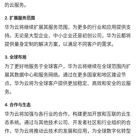
的云服务。
2. 扩展服务范围
华为云将继续扩展其服务范围，为更多的行业和应用提供支
持。无论是大型企业、中小企业还是初创公司，华为云都将
提供量身定制的解决方案，以满足不同客户的需求。
3. 全球布局
为了更好地服务于全球客户，华为云将继续在全球范围内扩
展其数据中心和服务网络。通过在更多国家和地区建设节
点，华为云将为全球客户提供更加稳定、高效和安全的云服
务。
4. 合作与生态
华为云将加强与各行业的合作，构建更加开放和互联的云生
态系统。通过与其他技术公司、开发者社区和行业组织的合
作，华为云将推动云技术的发展和应用，为全球数字化转型