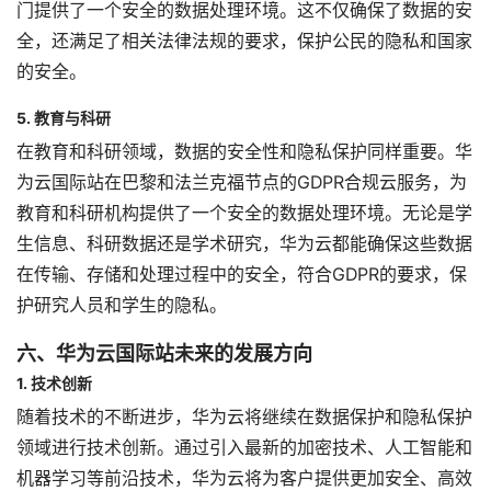
门提供了一个安全的数据处理环境。这不仅确保了数据的安
全，还满足了相关法律法规的要求，保护公民的隐私和国家
的安全。
5. 教育与科研
在教育和科研领域，数据的安全性和隐私保护同样重要。华
为云国际站在巴黎和法兰克福节点的GDPR合规云服务，为
教育和科研机构提供了一个安全的数据处理环境。无论是学
生信息、科研数据还是学术研究，华为云都能确保这些数据
在传输、存储和处理过程中的安全，符合GDPR的要求，保
护研究人员和学生的隐私。
六、华为云国际站未来的发展方向
1. 技术创新
随着技术的不断进步，华为云将继续在数据保护和隐私保护
领域进行技术创新。通过引入最新的加密技术、人工智能和
机器学习等前沿技术，华为云将为客户提供更加安全、高效