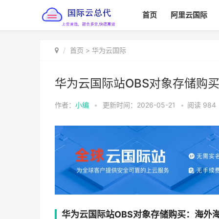
首页
阿里云国际
首页
>
华为云国际
华为云国际站OBS对象存储购
作者：
小编
•
更新时间：2026-05-21
•
阅读
984
华为云国际站OBS对象存储购买：海外