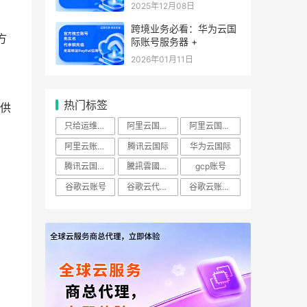
2025年12月08日
跨境业务必看：华为云国
方
际账号服务器 +
2026年01月11日
热门标签
提供
只给运维开ECS查看权限怎么做？
阿里云国际账号
阿里云国际站
阿里云账号购买：（RAM）授权
腾讯云国际
华为云国际
腾讯云国际版
騰訊雲國際站
gcp账号
谷歌云账号
谷歌云代理商
谷歌云账号购买