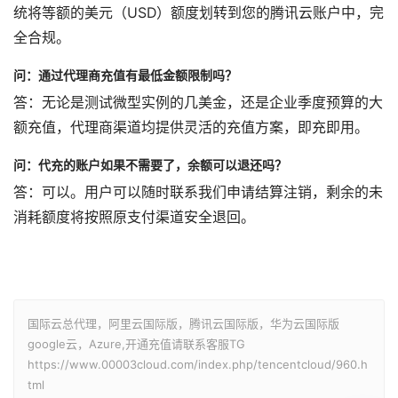
统将等额的美元（USD）额度划转到您的腾讯云账户中，完
全合规。
问：通过代理商充值有最低金额限制吗？
答：无论是测试微型实例的几美金，还是企业季度预算的大
额充值，代理商渠道均提供灵活的充值方案，即充即用。
问：代充的账户如果不需要了，余额可以退还吗？
答：可以。用户可以随时联系我们申请结算注销，剩余的未
消耗额度将按照原支付渠道安全退回。
国际云总代理，阿里云国际版，腾讯云国际版，华为云国际版
google云，Azure,开通充值请联系客服TG
https://www.00003cloud.com/index.php/tencentcloud/960.h
tml