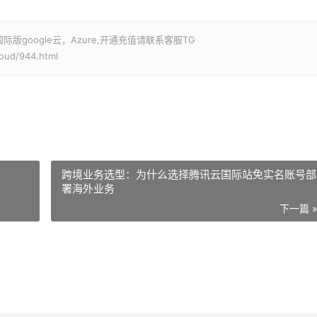
google云，Azure,开通充值请联系客服TG
oud/944.html
跨境业务选型：为什么选择腾讯云国际站免实名账号部
署海外业务
下一篇 