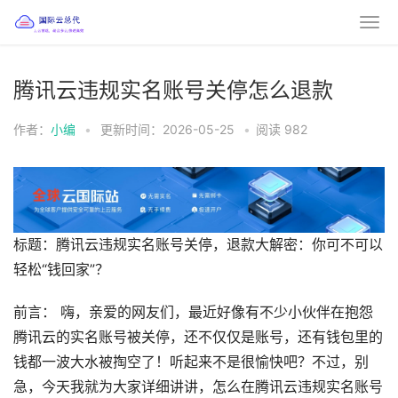
腾讯云违规实名账号关停怎么退款
作者：
小编
•
更新时间：2026-05-25
•
阅读
982
标题：腾讯云违规实名账号关停，退款大解密：你可不可以
轻松“钱回家”？
前言： 嗨，亲爱的网友们，最近好像有不少小伙伴在抱怨
腾讯云的实名账号被关停，还不仅仅是账号，还有钱包里的
钱都一波大水被掏空了！听起来不是很愉快吧？不过，别
急，今天我就为大家详细讲讲，怎么在腾讯云违规实名账号