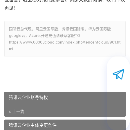
再见！
国际云总代理，阿里云国际版，腾讯云国际版，华为云国际版
google云，Azure,开通充值请联系客服TG
https://www.00003cloud.com/index.php/tencentcloud/901.ht
ml
腾讯云企业账号特权
« 上一篇
腾讯云企业主体变更条件