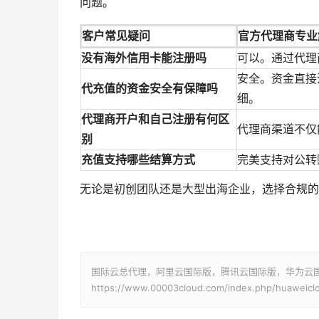
问题。
客户常见疑问
官方代理商专业
没有海外信用卡能注册吗
可以。通过代理
安全。资金直接
代充值的资金安全有保障吗
细。
代理商开户和自己注册有何区
代理商渠道不仅
别
充值支持哪些结算方式
完美支持对公转
无论是初创团队还是大型出海企业，选择合规的
国际云总代理，阿里云国际版，腾讯云国际版，华为云国际版
https://www.00003cloud.com/index.php/huaweiclo