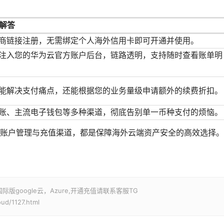
解答
商链接注册，无需绑定个人海外信用卡即可开通并使用。
注入您的华为云官方账户后台，链路透明，支持随时查看账单明
能解决支付痛点，还能根据您的业务量级申请额外的续费折扣。
账、主流电子钱包等多种渠道，彻底告别单一币种支付的烦恼。
账户管理与充值渠道，都是保障海外云端资产安全的高效选择。
google云，Azure,开通充值请联系客服TG
ud/1127.html