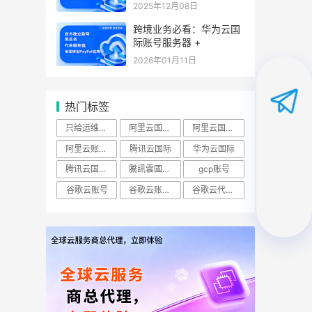
2025年12月08日
跨境业务必看：华为云国
际账号服务器 +
2026年01月11日
热门标签
只给运维开ECS查看权限怎么做？
阿里云国际账号
阿里云国际站
阿里云账号购买：（RAM）授权
腾讯云国际
华为云国际
腾讯云国际版
騰訊雲國際站
gcp账号
谷歌云账号
谷歌云账号购买
谷歌云代理商