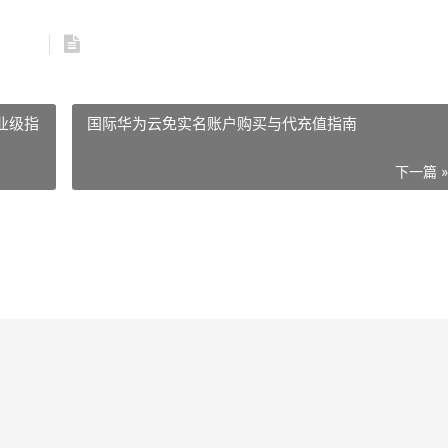
业级指
国际华为云免实名账户购买与代充值指南
下一篇 