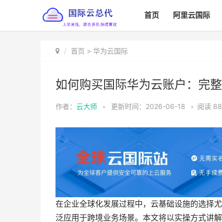
首页
阿里云国际
首页
>
华为云国际
如何购买国际华为云账户：完整
作者：
云大师
•
更新时间：2026-06-18
•
阅读
88
在企业全球化发展过程中，云基础设施的选择尤
泛应用于跨境业务场景。本文将以实操方式讲解