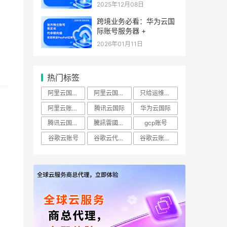
2025年12月08日
跨境业务必看：华为云国
际账号服务器 +
2026年01月11日
热门标签
阿里云国际账号
阿里云国际站
只给运维开ECS查看权限怎么做？
阿里云账号购买：（RAM）授权
腾讯云国际
华为云国际
腾讯云国际版
騰訊雲國際站
gcp账号
谷歌云账号
谷歌云代理商
谷歌云账号购买