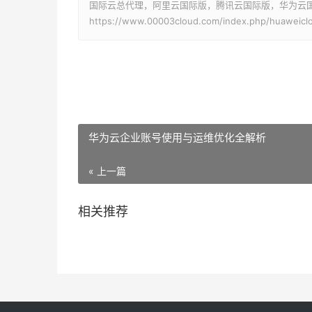
国际云总代理，阿里云国际版，腾讯云国际版，华为云国际版
https://www.00003cloud.com/index.php/huaweiclo
华为云企业账号使用与运维优化全解析
« 上一篇
相关推荐