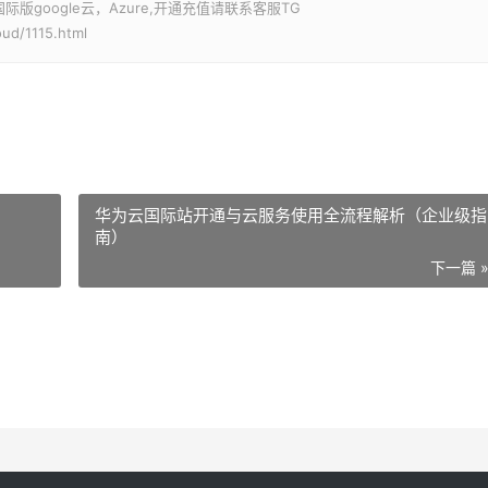
google云，Azure,开通充值请联系客服TG
ud/1115.html
华为云国际站开通与云服务使用全流程解析（企业级指
南）
下一篇 